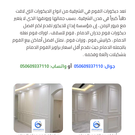
تعد ديكورات الفوم في الشرقية من انواع الديكورات التي لاقت
طلباً كبيراً في مدن الشرقية ، بسبب جمالها ورونقها الذي لا يتغير
مع مرور الزمن ، إن مؤسسة إبداع للديكور تقدم لكم افضل
ديكورات فوم جدران الدمام ، فوم للسقف ، اوراك فوم نعله
الدمام ، كرانيش فوم ، وزرات فوم ، نمثل افضل أماكن بيع الفوم
بالجمله الدمام حيث نقدم أقل اسعار براويز الفوم الدمام
بتشكيلات رائعة وفخمه .
جوال: 050609337110
أو
واتساب:
050609337110