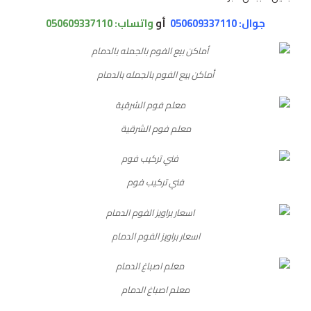
جوال: 050609337110
أو
واتساب:
050609337110
أماكن بيع الفوم بالجمله بالدمام
معلم فوم الشرقية
فني تركيب فوم
اسعار براويز الفوم الدمام
معلم اصباغ الدمام