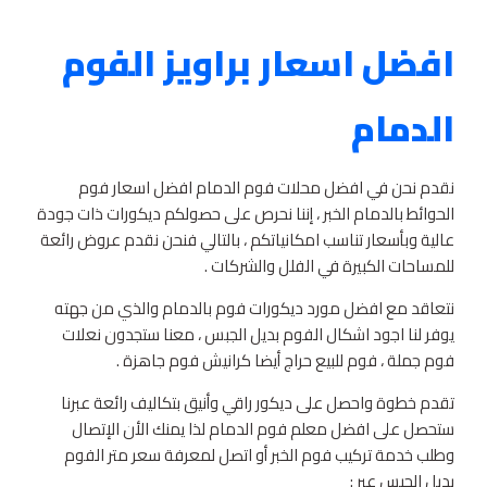
افضل اسعار براويز الفوم
الدمام
نقدم نحن في افضل محلات فوم الدمام افضل اسعار فوم
الحوائط بالدمام الخبر ، إننا نحرص على حصولكم ديكورات ذات جودة
عالية وبأسعار تناسب امكانياتكم ، بالتالي فنحن نقدم عروض رائعة
للمساحات الكبيرة في الفلل والشركات .
نتعاقد مع افضل مورد ديكورات فوم بالدمام والذي من جهته
يوفر لنا اجود اشكال الفوم بديل الجبس ، معنا ستجدون نعلات
فوم جملة ، فوم للبيع حراج أيضا كرانيش فوم جاهزة .
تقدم خطوة واحصل على ديكور راقي وأنيق بتكاليف رائعة عبرنا
ستحصل على افضل معلم فوم الدمام لذا يمنك الأن الإتصال
وطلب خدمة تركيب فوم الخبر أو اتصل لمعرفة سعر متر الفوم
بديل الجبس عبر :