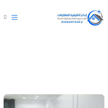
Posts Tagged "موزع فوم الجدران بالدمام"
الرئيسية
»
موزع فوم الجدران بالدمام