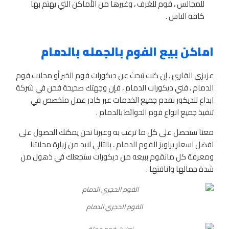
للمجالس ، فوم للغرف ، وغيرها من الأماكن التي يهتم بها
كافة الناس .
اماكن بيع الفوم بالجمله بالدمام
عزيزي القارئ ، إن كنت تبحث عن ديكورات فوم الخبر أو محلات فوم
الدمام ، فني ديكورات الدمام ، فإن وجهتك صحيحة فحن في شركة
ابداع للديكور نقدم جميع الخدمات عبر كادر عمل متخصص في
تنفيذ جميع انواع فوم الحوائط بالدمام .
معنا ستحصل على كل ما ترغب به وعبرنا نحن يمكنك الحصول على
افضل اسعار براويز الفوم الدمام ، بالتالي لابد من زيارة محلاتنا
ومعرفة كل مانقوم ببيعه من ديكورات ستجعلك في ذهول من
شدة جمالها واناقتها .
الفوم الحجري الدمام