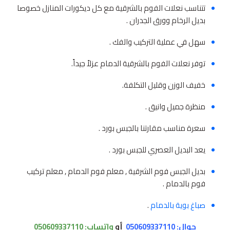
تتناسب نعلات الفوم بالشرقية مع كل ديكورات المنازل خصوصا
بديل الرخام وورق الجدران .
سهل في عملية التركيب والفك .
توفر نعلات الفوم بالشرقية الدمام عزلاً جيداً.
خفيف الوزن وقليل التكلفة.
منظرة جميل وانيق .
سعرة مناسب مقارتنا بالجبس بورد .
يعد البديل العصري للجبس بورد .
بديل الجبس فوم الشرقية , معلم فوم الدمام , معلم تركيب
فوم بالدمام .
صباغ بوية بالدمام
.
جوال: 050609337110
أو
واتساب:
050609337110