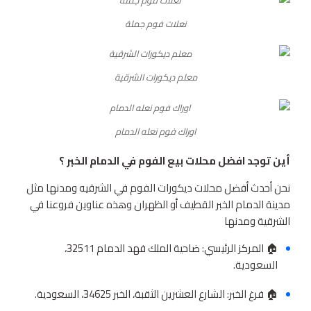
نعلات فوم جملة
معلم ديكورات الشرقية
اوراك فوم نعله الدمام
أين توجد افضل محلات بيع الفوم في الدمام الخبر ؟
نحن أحدث أفضل محلات ديكورات الفوم في الشرقيه ومدنها مثل
مدينة الدمام الخبر القطيف أو الظهران وهذه عناوين فروعنا في
الشرقية ومدنها
🏠 المركز الرئيسي: ضاحية الملك فهد الدمام 32511،
السعودية.
🏠 فرغ الخبر: الشارع العشرين الثقبة، الخبر 34625، السعودية.