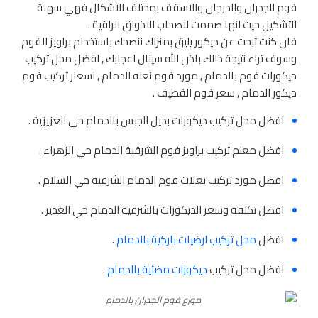
فوم للجدران والدرجان والاسقف بمختلف الاشكال فهي سهلة
التشكيل حيث انها صممت لاصحاب الاذواق الراقية .
فان كنت تبحث عن ديكور يليق بمنزلك ننصحك باستخدام براويز الفوم
وسوف تراء نتيجة ذالك باذن الله سينال اعجابك , افضل محل تركيب
ديكورات فوم بالدمام , مورد فوم نعله الدمام , اسعار تركيب فوم
ديكور الدمام , سعر فوم القطيف .
افضل محل تركيب ديكورات بديل الجبس بالدمام حي العزيزية .
افضل معلم تركيب براويز فوم الشرقية الدمام حي الزهراء .
افضل مورد تركيب نعلات فوم الدمام الشرقية حي السلام .
افضل تكلفة وسعر الديكورات بالشرقية الدمام حي الغدير .
افضل
محل تركيب ارضيات باركية بالدمام
.
افضل محل تركيب
ديكورات مضئية بالدمام
.