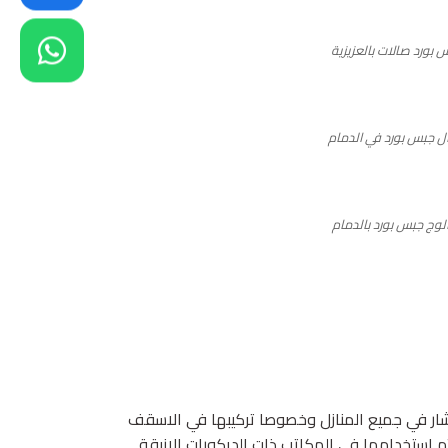
 بورد صالات بالعزيزية
 جبس بورد في الدمام
لوج جبس بورد بالدمام
شار في جميع المنازل وخصوصا تركيبها في الاسقف
م استخدامها في المكاتب ذات الديكورات الانيقة