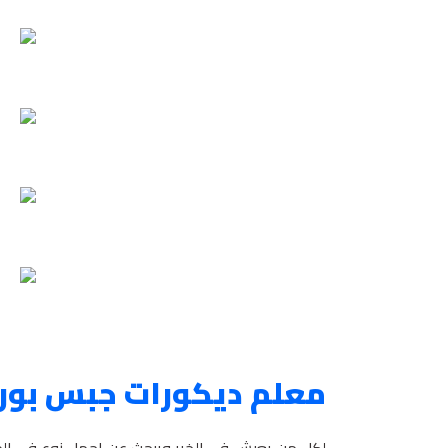
معلم ديكورات جبس بورد 