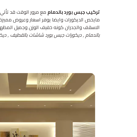
تركيب جبس بورد بالدمام
مع مرور الوقت قد تأتي 
مايخص الديكورات وايضا يوفر اسعار وعروض مميزة ح
الاسقف والجدران كونه خفيف الوزن وجميل المظهر
بالدمام , ديكورات جبس بورد شاشات بالقطيف , ديك