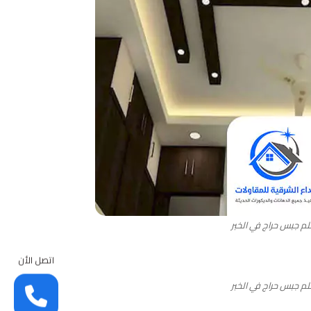
م جبس حراج في الخبر
اتصل الأن
م جبس حراج في الخبر