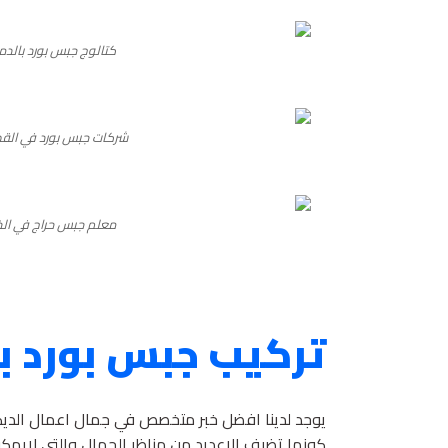
كتالوج جبس بورد بالدم
شركات جبس بورد في ال
معلم جبس حراج في الخ
تركيب جبس بورد با
يوجد لدينا افضل خبر متخصص في جمال اعمال الديكو
كونها تضيف الاعديد من مناظر الجمال والتي لايمكن