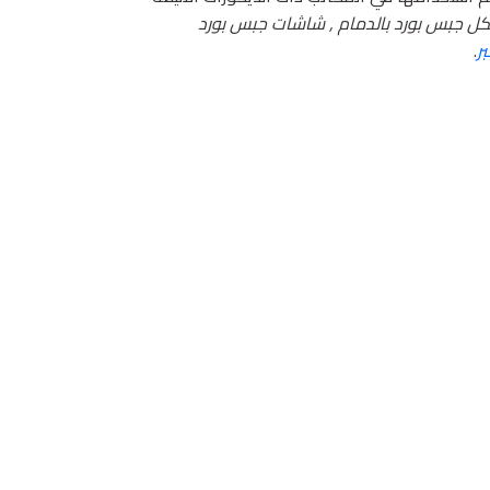
كل جبس بورد بالدمام , شاشات جبس بورد
ر
.