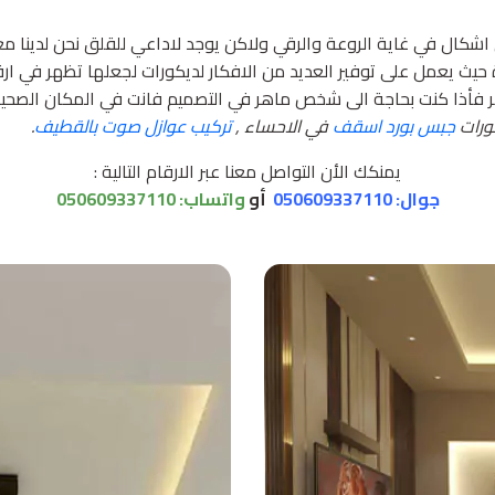
اشكال في غاية الروعة والرقي ولاكن يوجد لاداعي للقلق نحن لدينا
يث يعمل على توفير العديد من الافكار لديكورات لجعلها تظهر في ا
 فأذا كنت بحاجة الى شخص ماهر في التصميم فانت في المكان الصحيح
ورات
جبس بورد اسقف
في الاحساء ,
تركيب عوازل صوت بالقطيف
.
يمنكك الأن التواصل معنا عبر الارقام التالية :
جوال: 050609337110
أو
واتساب:
050609337110