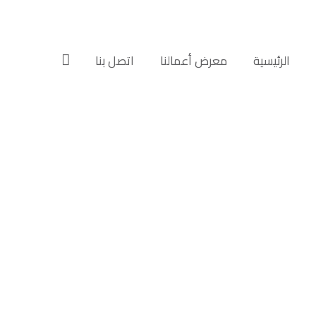
الرئيسية‎
معرض أعمالنا‎‎
اتصل بنا‎‎