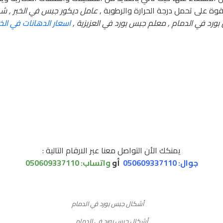
قوة على تحمل درجة الحرارة والرطوبة ,
عامل ديكور جبس في الخبر , ش
ورد في الدمام , معلم جبس بورد في العزيزية ,
اسعار الدهانات في الخب
يمنكك الأن التواصل معنا عبر الارقام التالية :
جوال: 050609337110
أو
واتساب:
050609337110
أشكال جبس بورد في الدمام