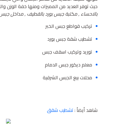
حيث توفر العديد من المميزات ومنها خفة الوزن وال
بالاحساء , مكتبة جبس بورد بالقطيف , مداخل جبس ب
تركيب قواطع جبس الخبر
تشطيب شقة جبس بورد
توريد وتركيب اسقف جبس
معلم ديكور جبس الدمام
محلات بيع الجبس الشرقية
شاهد أيضاٌ :
تشطيب شقق