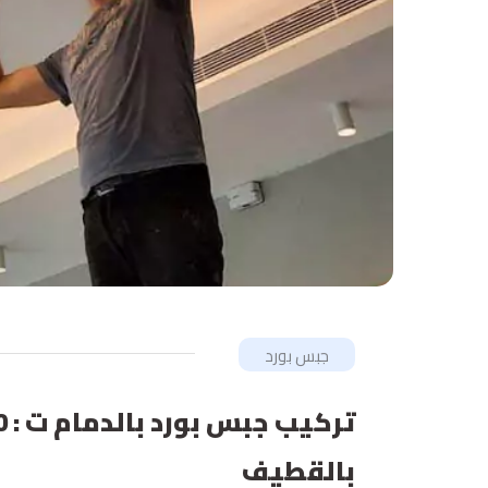
جبس بورد
بالقطيف