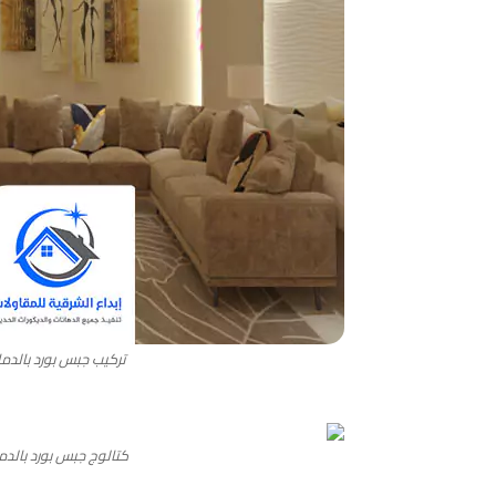
تركيب جبس بورد بالدما
كتالوج جبس بورد بالدم