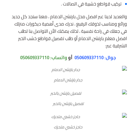
تركيب قواطع خشبية في الصالات .
والعديد لدينا عبر افضل محل بارتشن الدمام ، معنا ستجد كل جديد
ورائع ومناسب لذوقك الرفيع ، ندرك مدى أهمية ديكورات منزلك
في جعلك في راحة نفسية ، لذلك يمكنك الأن التواصل بنا لطلب
افضل معلم بارتشن الدمام أو طلب تفصيل قواطع خشب الخبر
الشرقية عبر:
جوال: 050609337110
أو
واتساب:
050609337110
جدار بارتشن الدمام
تفصيل بارتشن بالخبر
حاجز خشبي متحرك