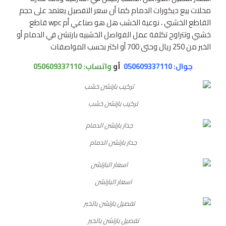
محلات بيع ديكورات الدمام كما أن سعر التفصيل يعتمد على حجم
القاطع الخشبي ، نوعية الخشب هل هو صناعي أم wpc قاطع
خشبي وتتراوح تكلفة عمل الفواصل الخشبيه بارتشن في الدمام أو
الخبر من 250 ريال وحتى 700 أو اكثر بحسب المواصفات
جوال: 050609337110
أو
واتساب:
050609337110
تركيب بارتشن خشب
جدار بارتشن الدمام
اسعار البارتشن
تفصيل بارتشن بالخبر