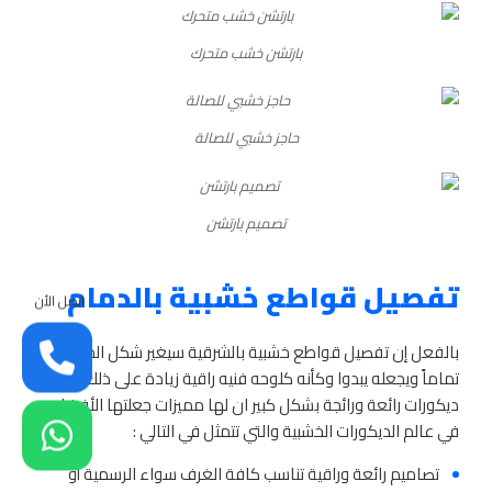
بارتشن خشب متحرك
حاجز خشبي للصالة
تصميم بارتشن
تفصيل قواطع خشبية بالدمام
اتصل الأن
بالفعل إن تفصيل قواطع خشبية بالشرقية سيغير شكل المكان
تماماً ويجعله يبدوا وكأنه كلوحه فنيه راقية زيادة على ذلك فهي
ديكورات رائعة ورائجة بشكل كبير ان لها مميزات جعلتها الأفضل
في عالم الديكورات الخشبية والتي تتمثل في التالي :
تصاميم رائعة وراقية تناسب كافة الغرف سواء الرسمية أو