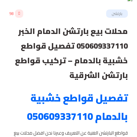
بارتشن
98
محلات بيع بارتشن الدمام الخبر
050609337110 تفصيل قواطع
خشبية بالدمام – تركيب قواطع
بارتشن الشرقية
تفصيل قواطع خشبية
بالدمام 050609337110
قواطع البارتشن الغنية عن التعريف وعبرنا نحن افضل محلات بيع