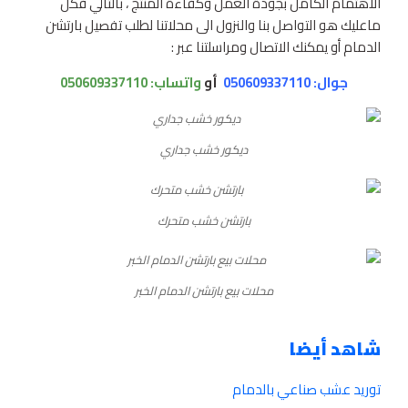
الاهتمام الكامل بجودة العمل وكفاءة المنتج ، بالتالي فكل
ماعليك هو التواصل بنا والنزول الى محلاتنا لطلب تفصيل بارتشن
الدمام أو يمكنك الاتصال ومراسلتنا عبر :
جوال: 050609337110
أو
واتساب:
050609337110
ديكور خشب جداري
بارتشن خشب متحرك
محلات بيع بارتشن الدمام الخبر
شاهد أيضا
توريد عشب صناعي بالدمام