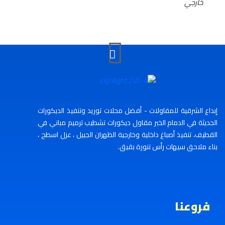
خارجي
إبداع الشرقية للمقاولات - أفضل محلات توريد وتنفيذ الديكورات
الحديثة في الدمام الخبر مقاول ديكورات تشطيب ترميم مباني في
القطيف، تنفيذ أصباغ داخلية وخارجية الظهران الجبيل ، عزل اسطح ،
بناء ملاحق سيهات رأس تنورة بقيق.
فروعنا