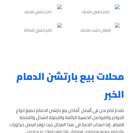
حاجز خشبي متحرك
حاجز خشبي متحرك
بارتشن خشب متحرك
حاجز خشبي للصالة
محلات بيع بارتشن الدمام
الخبر
نقدم لكم نحن في أفضل أماكن بيع بارتشن الدمام جميع انواع
الحواجز والفواصل الخشبية الرائعة والجميلة الشكل والفخمة
المنظر ، إننا اصحاب الخبرة في هذا المجال حيث نوفر افضل ديكورات
بالدمام سريع ومهاري وممتاز ، اننا نوفر انواع عديدة من