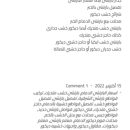
جدار بارتشن أيضا اسعار البارتشن
تفصيل بارتشن بالخبر
شرائح خشب ديكور
محلات بيع بارتشن الدمام الخبر
بارتشن خشب متحرك أيضا ديكور خشب جداري
كذلك حاجز خشبي متحرك
بارتشن خشب ايكيا أو حاجز خشبي ديكور
خشب جدران ديكور أو حاجز خشبي للصالة
15 أكتوبر، 2022
1
Comment
اسعار البارتشن الدمام
,
بارتشن خشب متحرك
,
تركيب
قواطع بارتشن الشرقية
,
تفصيل بارتشن
,
تفصيل
قواطع خشب
,
تفصيل قواطع خشبية بالدمام
,
حاجز
خشبي متحرك
,
فني ديكور
,
فواصل بارتشن حديد
,
قواطع جبس
,
محلات بيع بديل الخشب بالخبر
,
محلات فوم ديكور الدمام
,
معلم بارتشن
,
معلم
ديكورات
,
مقاول ديكور
,
واجهات خشبيه ديكور