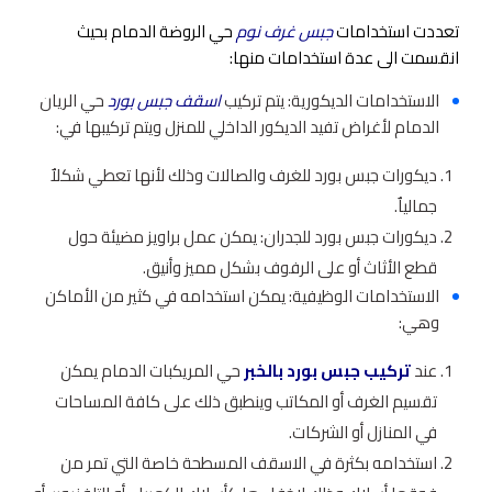
تعددت استخدامات
جبس غرف نوم
حي الروضة الدمام بحيث
انقسمت الى عدة استخدامات منها:
الاستخدامات الديكورية: يتم تركيب
اسقف جبس بورد
حي الريان
الدمام لأغراض تفيد الديكور الداخلي للمنزل ويتم تركيبها في:
ديكورات جبس بورد للغرف والصالات وذلك لأنها تعطي شكلاٌ
جمالياٌ.
ديكورات جبس بورد للجدران: يمكن عمل براويز مضيئة حول
قطع الأثاث أو على الرفوف بشكل مميز وأنيق.
الاستخدامات الوظيفية: يمكن استخدامه في كثير من الأماكن
وهي:
عند
تركيب جبس بورد بالخبر
حي المريكبات الدمام يمكن
تقسيم الغرف أو المكاتب وينطبق ذلك على كافة المساحات
في المنازل أو الشركات.
استخدامه بكثرة في الاسقف المسطحة خاصة التي تمر من