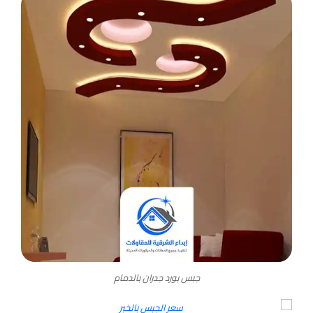
جبس بورد جدران بالدمام