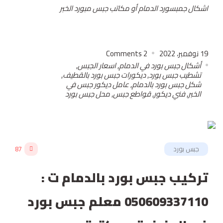
اشكال جمبسورد الدمام أو مكاتب جبس مبورد الخبر
19 نوفمبر، 2022
2
Comments
أشكال جبس بورد في الدمام
,
اسعار الجبس
,
تشطيب جبس بورد
,
ديكورات جبس بورد بالقطيف
,
شكل جبس بورد بالدمام
,
عامل ديكور جبس في
الخبر
,
فني ديكور
,
قواطع جبس
,
محل جبس بورد
جبس بورد
87
تركيب جبس بورد بالدمام ت :
050609337110 معلم جبس بورد