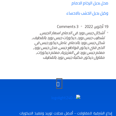
محل بديل الرخام الدمام
وكيل بديل الخشب بالاحساء
19 أكتوبر، 2022
3
Comments
أشكال جبس بورد في الدمام
,
اسعار الجبس
,
تشطيب جبس بورد
,
ديكورات جبس بورد بالقطيف
,
شكل جبس بورد بالدمام
,
عامل ديكور جبس في
الخبر
,
فني ديكور
,
قواطع جبس
,
محل جبس بورد
,
معلم جبس بورد في العزيزية
,
معلم ديكورات
,
مقاول ديكور
,
مكتبة جبس بورد بالقطيف
إبداع الشرقية للمقاولات - أفضل محلات توريد وتنفيذ الديكورات