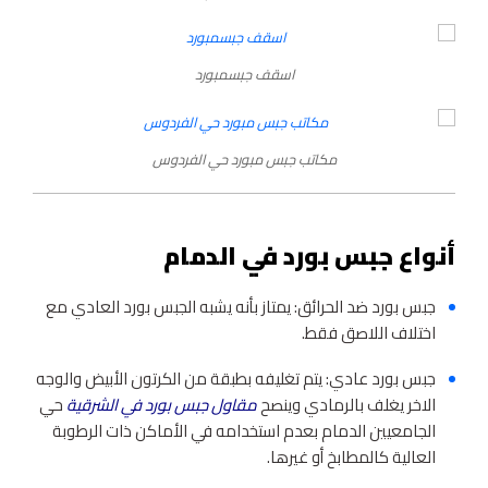
اسقف جبسمبورد
مكاتب جبس مبورد حي الفردوس
أنواع جبس بورد في الدمام
جبس بورد ضد الحرائق: يمتاز بأنه يشبه الجبس بورد العادي مع
اختلاف اللاصق فقط.
جبس بورد عادي: يتم تغليفه بطبقة من الكرتون الأبيض والوجه
الاخر يغلف بالرمادي وينصح
مقاول جبس بورد في الشرقية
حي
الجامعيين الدمام بعدم استخدامه في الأماكن ذات الرطوبة
العالية كالمطابخ أو غيرها.