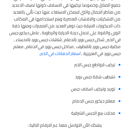
جميع المنازل وخصوصا تركيبها في الاسقف كونها تضيف الاعديد
من مناظر الجمال والتي لايمكن الاستغاء عنها حيث تأتي بالعديد
من التشكيلات والنقشات العصرية ويتم استخدامها في المكاتب
ذات الديكورات الانيقة حيث توفر العديد من المميزات ومنها خفة
الوزن والقوة على تحمل درجة الحرارة والرطوبة ,
عامل ديكور جبس
في الخبر , شكل جبس بورد بالدمام , شاشات جبس بورد بالاحساء ,
مكتبة جبس بورد بالقطيف , مداخل جبس بورد في الدمام , معلم
جبس بورد في العزيزية ,
اسعار الدهانات في الخبر
.
تركيب قواطع جبس الخبر
تشطيب شقة جبس بورد
توريد وتركيب اسقف جبس
معلم ديكور جبس الدمام
محلات بيع الجبس الشرقية
يمنكك الأن التواصل معنا عبر الارقام التالية :