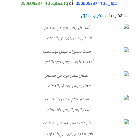
جوال: 050609337110
أو
واتساب:
050609337110
شاهد أيضاٌ :
تشطيب شقق
أشكال جبس بورد في الدمام
أحدث ديكورات جبس بورد بالخبر
عمال جبس بورد في الدمام
اسعار الواح الجبس بالاحساء
شركات جبس بورد في القطيف