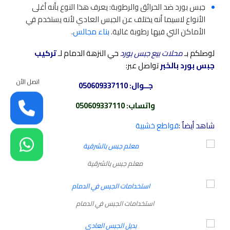
جبس بورد ضد الحرائق والرطوبة: يعرف هذا النوع بأنه أغلى
الأنواع لاسيما أنه يختلف عن الجبس العادي لأنه يستخدم في
الأماكن التي فيها رطوبة غالية.
بناء مجالس
.
لوصلكم بـ
محلات بيع جبس بورد
حي النزهة الدمام لـ
تركيب
جبس بورد بالخبر
تواصل عبر:
اتصل الأن
جــوال:
050609337110
واتساب
:
050609337110
شاهد أيضاٌ :
قواطع خشبية
معلم جبس بالشرقية
استخدامات الجبس في الدمام