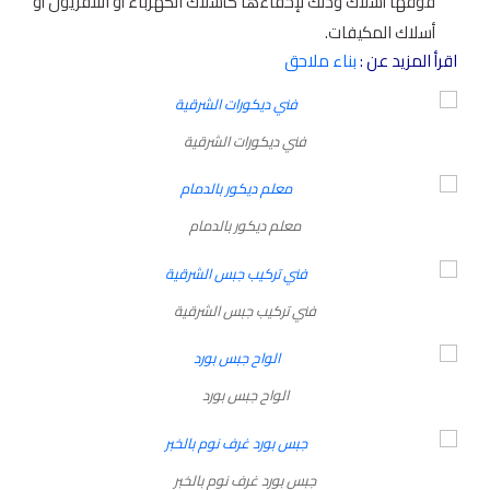
فوقها أسلاك وذلك لإخفاءها كأسلاك الكهرباء أو التلفزيون أو
أسلاك المكيفات.
اقرأ المزيد عن :
بناء ملاحق
فني ديكورات الشرقية
معلم ديكور بالدمام
فني تركيب جبس الشرقية
الواح جبس بورد
جبس بورد غرف نوم بالخبر