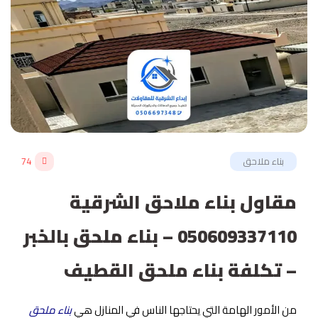
بناء ملاحق
74
مقاول بناء ملاحق الشرقية
050609337110 – بناء ملحق بالخبر
– تكلفة بناء ملحق القطيف
من الأمور الهامة التي يحتاجها الناس في المنازل هي
بناء ملحق