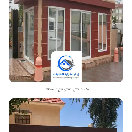
بناء ملحق كامل مع التشطيب