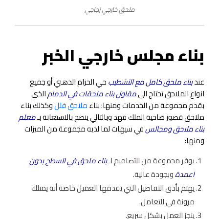
ملحق خارجي زجاجي
بناء مجلس خارجي الخبر
عند
بناء ملحق كامل مع التشطيب
حي الحزام الذهبي أو جميع
انواع الملاحق تحتاج الى
مقاول بناء ملحقات في الدمام
الذي
بقدم مجموعة من الخدمات ومنها: بناء
ملاحق فلل
وكذلك بناء
ملاحق قصور ضاحية الملك فهد وبالتالي ينصح بالاستعانة بـ
معلم
بناء ملاحق ومجالس
في سيهات لما لديه مجموعة من الميزات
ومنها:
يوفر مجموعة من التصاميم لـ
بناء ملحق في السطح بدون
اعمدة
وبجودة عالية.
يهتم بأدق التفاصيل التي يقدمها العميل خاصة أنه يمتلك
مرونة في التعامل.
ينجز العمل بشكل سريع.