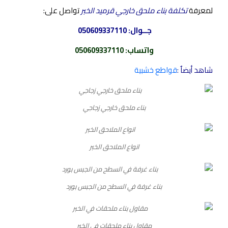
لمعرفة
تكلفة بناء ملحق خارجي قرميد الخبر
تواصل على:
جــوال:
050609337110
واتساب
:
050609337110
شاهد أيضاٌ :
قواطع خشبية
بناء ملحق خارجي زجاجي
انواع الملاحق الخبر
بناء غرفة في السطح من الجبس بورد
مقاول بناء ملحقات في الخبر