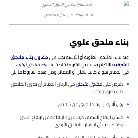
بناء استراحات حي الحزام الذهبي
بناء ملحق علوي
عند بناء الملاحق العلوية أو الأرضية يجب على
مقاول بناء ملاحق
الشرقية
الالتزام بعدد من الشروط خاصة عند
بناء ملاحق تركيب
في الدمام سواء كانت للفلل أو العمائر, ومن هذه الشروط ما يلي:
يفرض على
مقاول ملاحق
حي الريان الدمام أن تكون الملاحق
ذات طابق واحد.
يجب ألا يقل ارتداد المبنى عن 1.5 متر.
حساب ارتفاع السقف حيث لا يزيد ارتفاعه عن ارتفاع السور
وكذلك يجب أن لا يتجاوز الملحق الأرضي.
يجب أن لا تكون ارتداد الخلفي للمبنى عن 25 متر.