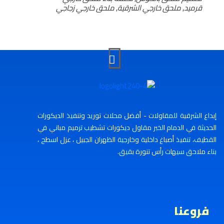
قرميد
,
ملحق خارجي الشرقية
,
ملحق خارجي زجاجي
إبداع الشرقية للمقاولات - أفضل محلات توريد وتنفيذ الديكورات
الحديثة في الدمام الخبر مقاول ديكورات تشطيب ترميم مباني في
القطيف، تنفيذ أصباغ داخلية وخارجية الظهران الجبيل ، عزل اسطح ،
بناء ملاحق سيهات رأس تنورة بقيق.
فروعنا