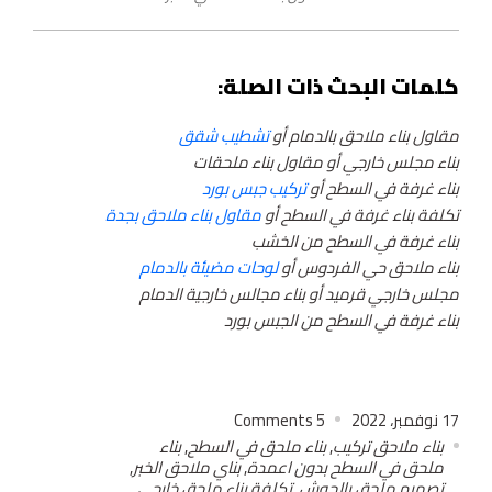
كلمات البحث ذات الصلة:
مقاول بناء ملاحق بالدمام أو
تشطيب شقق
بناء مجلس خارجي أو مقاول بناء ملحقات
بناء غرفة في السطح أو
تركيب جبس بورد
تكلفة بناء غرفة في السطح أو
مقاول بناء ملاحق بجدة
بناء غرفة في السطح من الخشب
بناء ملاحق حي الفردوس أو
لوحات مضيئة بالدمام
مجلس خارجي قرميد أو بناء مجالس خارجية الدمام
بناء غرفة في السطح من الجبس بورد
17 نوفمبر، 2022
5
Comments
بناء ملاحق تركيب
,
بناء ملحق في السطح
,
بناء
ملحق في السطح بدون اعمدة
,
بناي ملاحق الخبر
,
تصميم ملحق بالحوش
,
تكلفة بناء ملحق خارجي