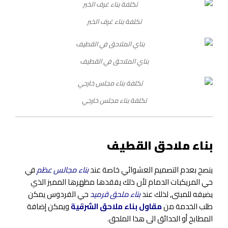
تكلفة بناء غرف الخبر
بناي الملاحق في القطيف
تكلفة بناء مجلس خارجي
بناء ملاحق القطيف
ينصح بعدم التصميم العشوائي خاصة عند
بناء مجالس عظم
في
حي المريكبات الدمام لأن ذلك يفقدها مظهرها المميز الذي
يضيفه للمبنى, لذلك عند
بناء ملحق قرميد
حي الفردوس يمكن
طلب الخدمة من
مقاول بناء ملاحق الشرقية
ويمكن إضافة
المطابخ أو الحدائق الى هذا الملحق.