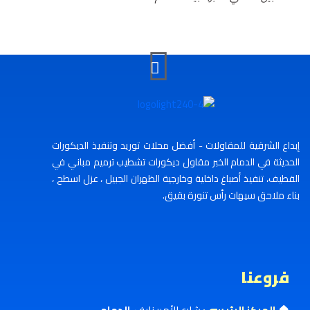
إبداع الشرقية للمقاولات - أفضل محلات توريد وتنفيذ الديكورات
الحديثة في الدمام الخبر مقاول ديكورات تشطيب ترميم مباني في
القطيف، تنفيذ أصباغ داخلية وخارجية الظهران الجبيل ، عزل اسطح ،
بناء ملاحق سيهات رأس تنورة بقيق.
فروعنا