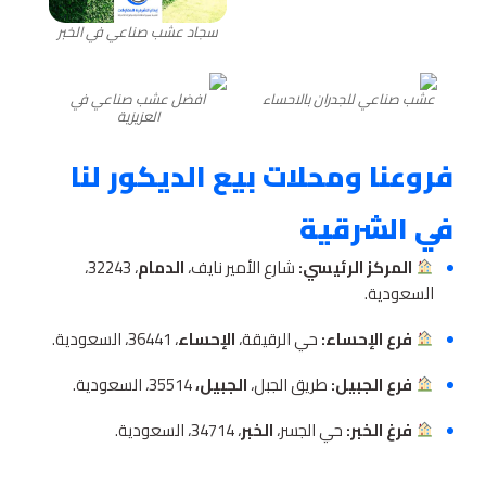
سجاد عشب صناعي في الخبر
عشب صناعي للجدران بالاحساء
افضل عشب صناعي في
العزيزية
فروعنا ومحلات بيع الديكور لنا
في الشرقية
المركز الرئيسي:
شارع الأمير نايف،
الدمام
، 32243،
السعودية.
فرع الإحساء:
حي الرقيقة،
الإحساء
، 36441، السعودية.
فرع الجبيل:
طريق الجبل،
الجبيل،
35514، السعودية.
فرغ الخبر:
حي الجسر،
الخبر
، 34714، السعودية.