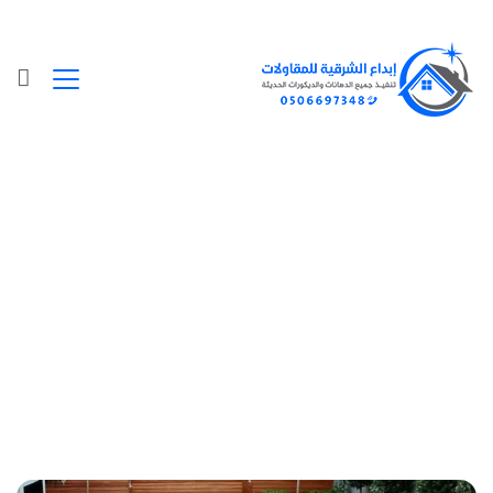
Posts Tagged "محل بيع عشب صناعي
الدمام"
الرئيسية
»
محل بيع عشب صناعي الدمام