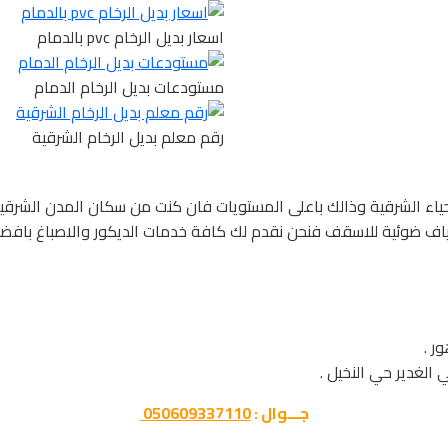
اسعار بديل الرخام pvc بالدمام
مستودعات بديل الرخام الدمام
رقم معلم بديل الرخام الشرقية
احياء الشرقية وذالك باعلى المستويات فان كنت من سكان المدن الشرق
ياف ضوئية للاسقف فنحن نقدم لك كافة خدمات الديكور والاصباغ بافضل واج
ر .
الغدير حي النخيل .
جـــوال :
050609337110