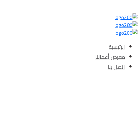
الرئيسية‎
معرض أعمالنا‎‎
اتصل بنا‎‎
Posts Tagged "محلات بديل الرخام الدمام"
الرئيسية
»
محلات بديل الرخام الدمام