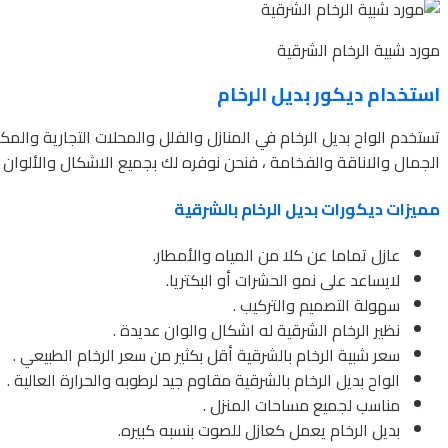
مورد شبية الرخام الشرقية
استخدام ديكور بديل الرخام
تستخدم الواح بديل الرخام في المنازل والفلل والمحلات التجارية و
الجمال والاناقة والفخامة ، فنحن نوفره لك بجميع الاشكال والألوان ا
مميزات ديكورات بديل الرخام بالشرقية
عازل تماما عن كلا من المياه والأمطار.
لايساعد على نمو الحشرات أو البكتريا.
سهولة التصميم والتركيب .
نظير الرخام الشرقية له اشكال والوان عديدة .
سعر شبية الرخام بالشرقية أقل بكثير من سعر الرخام الطبيعي .
الواح بديل الرخام بالشرقية مقاوم جيد لرطوبه والحرارة العالية .
مناسب لجميع مساحات المنزل .
بديل الرخام يعمل كعازل للصوت بنسبه كبيره.