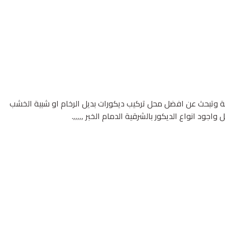
ية وتبحث عن افضل محل تركيب ديكورات بديل الرخام او شبية الخشب
ود انواع الديكور بالشرقية الدمام الخبر ,,,,,.