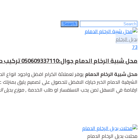
Search
Search
for:
بديل الرخام
73
محل شبية الرخام الدمام جوال:050609337110 تركيب ديكورات بديل الرخام الشرقية الدمام الاحساء – مورد نظير الرخام الدمام الخبر
محل شبية الرخام الدمام
يوفر لعملائة الكرام افضل واجود انواع الدي
الشرقية الدمام الخبر خيارك الافضل للحصول على تصميم يليق بمنزلك ع
ارقامة في الاسفل لمن يحب الاستفسار او طلب الخدمة ,
موزع بديل ال
محلات بديل الرخام الدمام