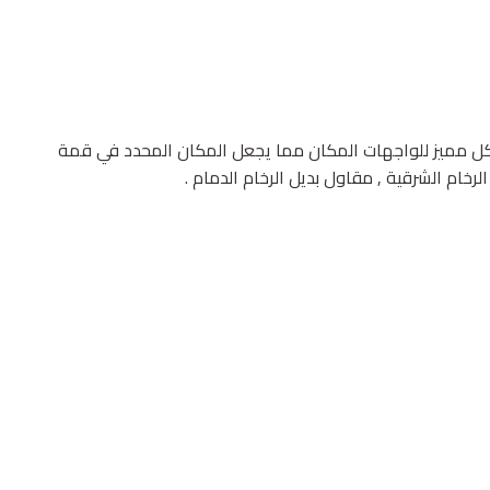
 شكل مميز للواجهات المكان مما يجعل المكان المحدد في قمة
رخام الشرقية , مقاول بديل الرخام الدمام .