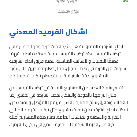
الوان القرميد
اشكال القرميد المعدني
ابداع الشرقية للمقاولات هي شركة ذات خبرة ومهارة عالية في
تركيب القرميد. يعتبر تركيب القرميد عملية معقدة تتطلب فهمًا
عميقًا للتقنيات والأساليب المناسبة. يتمتع فريق ابداع الشرقية
بسنوات من الخبرة في هذا المجال، مما يجعلهم قادرين على تنفيذ
المشاريع بدقة واحترافية عالية.معلم تركيب قرميد الخبر.
تقوم بتنفيذ العديد من المشاريع الناجحة في تركيب القرميد. من
خلال التزامها بالجودة والابتكار. نجحت الشركة في تحقيق رضا
العملاء وتحقيق نتائج ممتازة. بفضل فريقها المؤهل والمتخصص،
تمكنت ابداع الشرقية من تنفيذ مشاريع مثل تركيب القرميد للمباني
التجارية والسكنية والمنشآت العامة. تعتبر هذه المشاريع أمثلة
حية على قدرة الشركة على تحقيق التميز في تركيب القرميد.