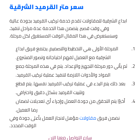
سعر متر القرميد الشرقية
ابداع الشرقية للمقاولات تقدم خدمة تركيب القرميد بجودة عالية
وفي وقت قصير. يتضمن هذا الخدمة عدة مراحل تنفيذ،
وسنستعرض في هذا المقال الوقت المستغرق لكل مرحلة.
المرحلة الأولى هي التخطيط والتصميم. يجتمع فريق ابداع
الشرقية مع العميل لفهم احتياجاته وتصور المشروع.
ثم يأتي دور مرحلة التجهيز والإعداد. يتم في هذه المرحلة جمع
المواد والأدوات اللازمة لتنفيذ عملية تركيب القرميد.
بعد ذلك يتم البدء في عملية تركيب القرميد نفسها. يتم قطع
وتثبيت القرميد بشكل دقيق واحترافي.
أخيرًا يتم التحقق من جودة العمل وإجراء أي تعديلات لضمان
رضا العميل.
نضمن فريق
مقاولات
مؤهل لانجاز العمل بأعلى جودة وفي
الوقت المحدد.
سارع التواصل معنا الان