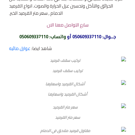
الحرائق والتآكل وتحسين عزل الحرارة والصوت. انواع القرميد
الدمام , سعر متر القرميد الخبر.
سارع التواصل معنا الان
جــوال:
050609337110
أو
واتساب
:
050609337110
شاهد ايضا:
عوازل مائيه
تركيب سقف قرميد
أشكال القرميد واسعارها
سعر متر القرميد