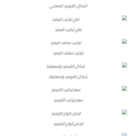
اشكال القرميد المعدني
فني تركيب قرميد
تركيب سقف قرميد
شكال القرميد واسعارها
سعر تركيب القرميد
ارخص انواع القرميد