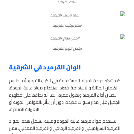
سقف قرميد
سعر تركيب القرميد
ارخص انواع القرميد
الوان القرميد في الشرقية
كما تعتبر جودة المواد المستخدمة في تركيب القرميد أمر حاسم
لضمان المتانة والاستدامة. فعند استخدام مواد عالية الجودة،
يتحسن أداء القرميد ويطول عمره. أيضا أنه يحافظ على مظهره
الجميل على مدار سنوات عديدة، دون أن يتأثر بالعوامل الجوية أو
التغيرات المناخية.
نستخدم مواد قرميد عالية الجودة ومتينة. تشمل هذه المواد
القرميد السيراميكي والقرميد الزجاجي والقرميد المعدني. تتميز