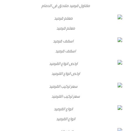
مقاول قرميد ملاحق في الدمام
معلم قرميد
اسقف قرميد
ارخص انواع القرميد
سعر تركيب القرميد
انواع القرميد