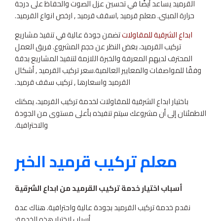
القرميد يساعد أيضًا في تحسين عزل الصوت والحفاظ على درجة
حرارة المبنى. معلم قرميد ,اسقف قرميد , ارخص انواع القرميد.
ابداع الشرقية للمقاولات
تضمن جودة عالية في تنفيذ مشاريع
تركيب القرميد، بغض النظر عن حجم المشروع. فريق العمل
المحترف لديهم المعرفة والخبرة اللازمة لتنفيذ المشاريع بدقة
وفقًا للمواصفات والمعايير العالمية.سعر تركيب القرميد , أشكال
القرميد واسعارها , تركيب سقف قرميد.
باختيار ابداع الشرقية للمقاولات لخدمة تركيب القرميد، يمكنك
الاطمئنان إلى أن مشروعك سيتم تنفيذه بأعلى مستوى من الجودة
والاحترافية.
معلم تركيب قرميد الخبر
أسباب اختيار خدمة تركيب القرميد من ابداع الشرقية
نقدم خدمة تركيب القرميد بجودة عالية واحترافية. هناك عدة
أسباب لاختيار هذه الخدمة: