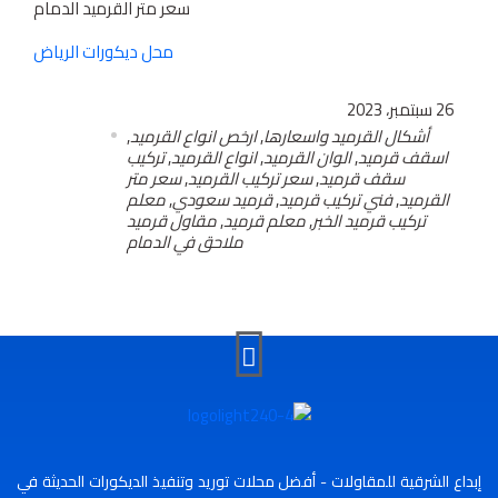
سعر متر القرميد الدمام
محل ديكورات الرياض
26 سبتمبر، 2023
أشكال القرميد واسعارها
,
ارخص انواع القرميد
,
اسقف قرميد
,
الوان القرميد
,
انواع القرميد
,
تركيب
سقف قرميد
,
سعر تركيب القرميد
,
سعر متر
القرميد
,
فني تركيب قرميد
,
قرميد سعودي
,
معلم
تركيب قرميد الخبر
,
معلم قرميد
,
مقاول قرميد
ملاحق في الدمام
إبداع الشرقية للمقاولات - أفضل محلات توريد وتنفيذ الديكورات الحديثة في