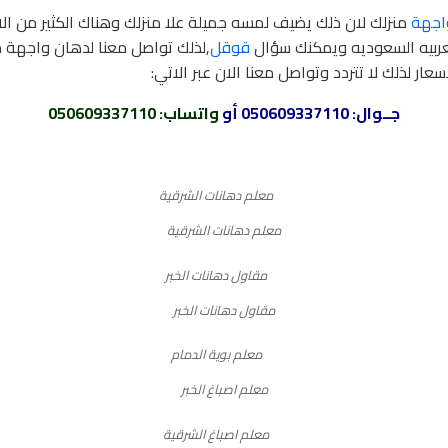
اجهة
منزلك لان ذلك يضيف لمسه جميلة علا منزلك وهناك الكثير من الا
لعربيه السعوديه ويمكنك سؤال
قوقل
,لذلك تواصل معنا لدهان واجهة م
عار لذلك لا تتردد وتواصل معنا الان عبر الاتي:
جــوال:
050609337110
أو
واتساب
: 050609337110
معلم دهانات الشرقية
مقاول دهانات الخبر
معلم اصباغ الخبر