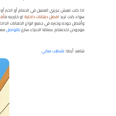
اذا كنت تعيش عزيزي العميل في الدمام أو الخبر أ
سواء كنت تريد
افضل دهانات داخلية
او خارجيه ف
أف
وأفضل جوده وخبره في جميع انواع الدهانات الداخلية
موجودن لخدمتكم عملائنا الاعزاء سارع
بالتواصل
معنا
شاهد أيضا:
تشطيب مباني