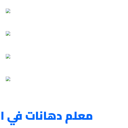
معلم دهانات في ال