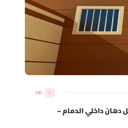
100
 الشرقيه – افضل دهان داخلي الدمام –