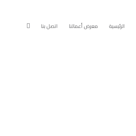
الرئيسية‎
معرض أعمالنا‎‎
اتصل بنا‎‎