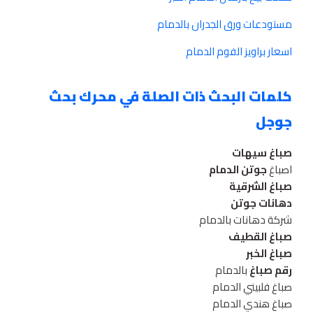
مستودعات ورق الجدران بالدمام
اسعار براويز الفوم الدمام
كلمات البحث ذات الصلة في محرك بحث
جوجل
صباغ سيهات
اصباغ
جوتن الدمام
صباغ الشرقية
دهانات جوتن
شركة دهانات بالدمام
صباغ القطيف
صباغ الخبر
رقم صباغ
بالدمام
صباغ فلبيني الدمام
صباغ هندي الدمام