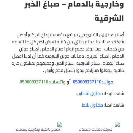
وخارجية بالدمام – صباغ الخبر
الشرقية
أهلا بك عزيزي القارئ في موقع مؤسسة إبداع للديكور أفضل
شركة دهانات بالدمام والتي من خلاله نعرض لكم كل ما نقدمه
من خدمات ، حيث نوفر جميع انواع اصباغ الدمام ، اصباغ جوتن
الدمام ، اصباغ الجزيرة ، دهانات جوتن الشرقية كما أن لدينا افضل
صباغ الدمام ، صباغ الشرقية ، صباغ الخبر ، وجميعهم يمتلكون خبرة
كافية ليجعلوا منازلكم تبدوا بشكل فخم وأنيق .
جوال: 050609337110
أو
واتساب:
050609337110
شاهد ايضا:
مقاول تشطيب
شاهد ايضا:
مقاول بلاط
شركة دهانات بالدمام
أصباغ داخلية وخارجية بالدمام