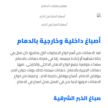
معلم دهانات الدمام
أسعار الصباغين الخبر
أصباغ داخلية وخارجية بالدمام
تعد الدهانات من أهم انواع الديكورات التي يحتاجها كل منزل في
حالة تشطيبه أو إعادة ترميمه ، إننا في شركة دهانات بالدمام
سعداء بتوفيرنا جميع انواع الدهان الداخلي والخارجي ، منها
دهانات الجزيرة بالدمام ، دهانات سيجما كذلك بويات جوتن الخبر ،
بروفايل الدمام ، أصباغ بروفايل خارجية الخبر ، وغيرها من انواع
الدهانات تدونها لدينا نحن في افضل محل اصباغ في الدمام .
صباغ الخبر الشرقية