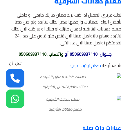
معلم دهانات الشرقية
لذلك عزيزي العميل اذا كنت تريد دهان منزلك خارجي او داخلي
بأفضل انواع الدهانات وارخصها سعرا لذلك لاتتردد وتواصل معا
معلم دهانات الشرقيه لدهان منزلك او فلتك او شركتك الان لذلك
لاتتردد وسارع بالتواصل معنا الان فنحن متوافرون على مدار 24
لخدمتكم تواصل معنا الان عبر الاتي.
جــوال:
050609337110
أو
واتساب
: 050609337110
اتصل الأن
شاهد أيضا:
معلم تركيب قرميد
دهانات داخلية للمنازل الشرقية
معلم دهانات الشرقية
عبارات ذات صلة