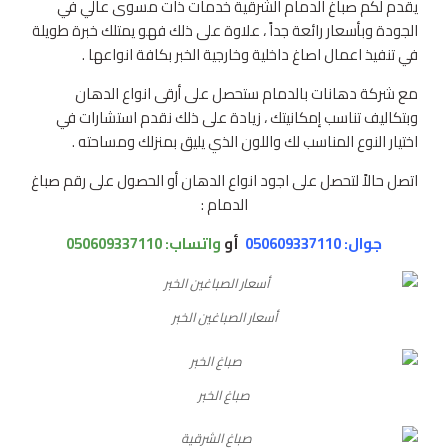
يقدم لكم صباغ الدمام الشرقية خدمات ذات مسوى عالي في
الجودة وبأسعار رائعة جداً ، علاوة على ذلك فهو يمتلك خبرة طويلة
في تنفيذ اعمال اصاغ داخلية وخارجية الخبر بكافة انواعها .
مع شركة دهانات بالدمام ستحصل على أرقى انواع الدهان
وبتكاليف تناسب إمكانيتك ، زيادة على ذلك نقدم استشارات في
اختيار النوع المناسب لك واللون الذي يليق بمنزلك ومساحته .
اتصل حالاً لتحصل على اجود انواع الدهان أو الحصول على رقم صباغ
الدمام :
جوال: 050609337110
أو
واتساب:
050609337110
أسعار الصباغين الخبر
صباغ الخبر