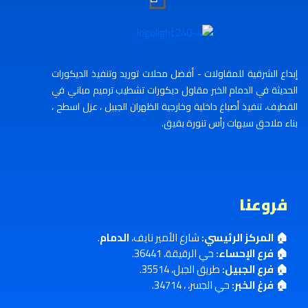
إبداع الشرقية للمقاولات - أفضل محلات توريد وتنفيذ الديكورات
الحديثة في الدمام الخبر مقاول ديكورات تشطيب ترميم مباني في
القطيف، تنفيذ أصباغ داخلية وخارجية الظهران الجبيل ، عزل اسطح ،
بناء ملاحق سيهات رأس تنورة بقيق.
فروعنا
🏠
المركز الرئيسي:
شارع الأمير نايف،
الدمام
.
🏠
فرع الإحساء:
حي الرقيقة، 36441.
🏠
فرع الجبيل:
طريق الجبل، 35514.
🏠
فرغ الخبر:
حي الجسر، ، 34714.