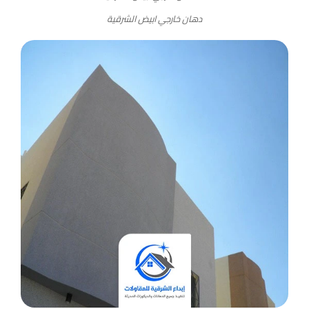
دهان خارجي ابيض الشرقية