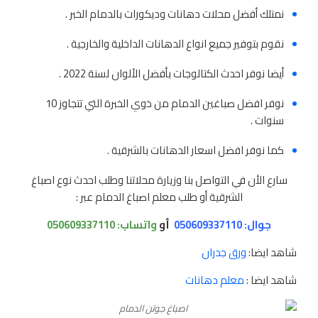
نمتلك أفضل محلات دهانات وديكورات بالدمام الخبر .
نقوم بتوفير جميع انواع الدهانات الداخلية والخارجية .
أيضا نوفر احدث الكتالوجات بأفضل الألوان لسنة 2022 .
نوفر افضل صباغين الدمام من ذوي الخبرة التي تتجاوز 10
سنوات .
كما نوفر افضل اسعار الدهانات بالشرقية .
سارع الأن في التواصل بنا وزيارة محلاتنا وطلب احدث نوع اصباغ
الشرقية أو طلب معلم اصباغ الدمام عبر :
جوال: 050609337110
أو
واتساب:
050609337110
شاهد ايضا:
ورق جدران
شاهد ايضا :
معلم دهانات