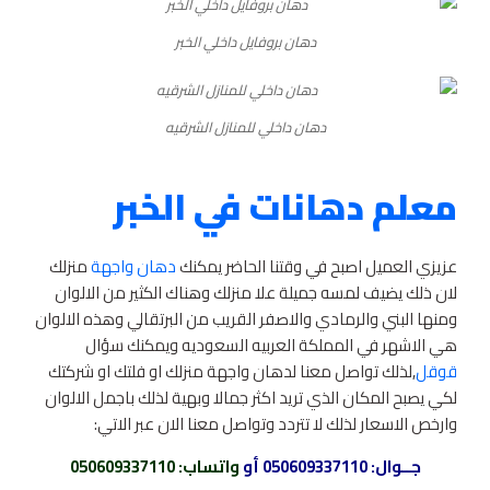
دهان بروفايل داخلي الخبر
دهان داخلي للمنازل الشرقيه
معلم دهانات في الخبر
عزيزي العميل اصبح في وقتنا الحاضر يمكنك
دهان واجهة
منزلك
لان ذلك يضيف لمسه جميلة علا منزلك وهناك الكثير من الالوان
ومنها البني والرمادي والاصفر القريب من البرتقالي وهذه الالوان
هي الاشهر في المملكة العربيه السعوديه ويمكنك سؤال
قوقل
,لذلك تواصل معنا لدهان واجهة منزلك او فلتك او شركتك
لكي يصبح المكان الذي تريد اكثر جمالا وبهية لذلك باجمل الالوان
وارخص الاسعار لذلك لا تتردد وتواصل معنا الان عبر الاتي:
جــوال:
050609337110
أو
واتساب
: 050609337110