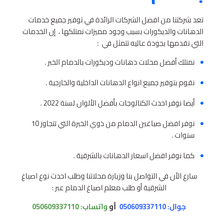
تعد شركتنا من افضل الشركات الرائدة في توفير جميع خدمات
الدهانات والديكورات بسبب وجود مميزات نمتلكها ، إن الخدمات
التي نقدمها بجودة عاليه تتمثل في :
نمتلك أفضل محلات دهانات وديكورات بالدمام الخبر .
نقوم بتوفير جميع انواع الدهانات الداخلية والخارجية .
أيضا نوفر احدث الكتالوجات بأفضل الألوان لسنة 2022 .
نوفر افضل صباغين الدمام من ذوي الخبرة التي تتجاوز 10
سنوات .
كما نوفر افضل اسعار الدهانات بالشرقية .
سارع الأن في التواصل بنا وزيارة محلاتنا وطلب احدث نوع اصباغ
الشرقية أو طلب معلم اصباغ الدمام عبر :
جوال: 050609337110
أو
واتساب:
050609337110