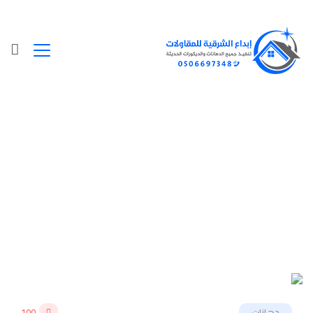
Posts Tagged "صباغ الاحساء"
الرئيسية
»
صباغ الاحساء
دهانات
100