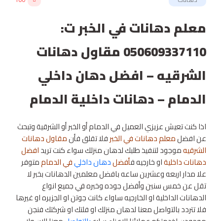
معلم دهانات في الخبر ت:
050609337110 مقاول دهانات
الشرقيه – افضل دهان داخلي
الدمام – دهانات داخلية الدمام
اذا كنت تعيش عزيزي العميل في الدمام أو الخبر أو الشرقية وتبحث
عن افضل
معلم دهانات في الخبر
فلا تقلق فأن
مقاول دهانات
الشرقيه
موجود لتنفيذ طلبك لدهان منزلك سواء كنت تريد
افضل
دهانات داخلية
او خارجيه ف
أفضل
دهان داخلي
في الدمام
متوفر
علا مدار اربعه وعشرين ساعه بافضل معلمين الدهانات بخبر لا
تقل عن خمس سنين وأفضل جوده وخبره في جميع انواع
الدهانات الداخلية او الخارجيه ساواء كانت جوتن او الجزيره او غيرها
فلا تتردد بالتواصل معنا لدهان منزلك او فلتك او شركتك فنجن