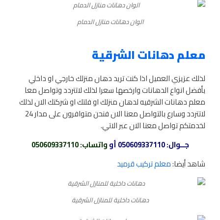
الوان دهانات منازل الدمام
معلم دهانات الشرقية
لذلك عزيزي العميل اذا كنت تريد دهان منزلك خارجي او داخلي
بأفضل انواع الدهانات وارخصها سعرا لذلك لاتتردد وتواصل معا
معلم دهانات الشرقيه لدهان منزلك او فلتك او شركتك الان لذلك
لاتتردد وسارع بالتواصل معنا الان فنحن متوافرون على مدار 24
لخدمتكم تواصل معنا الان عبر الاتي.
جــوال:
050609337110
أو
واتساب
: 050609337110
شاهد أيضا:
معلم تركيب قرميد
دهانات داخلية للمنازل الشرقية