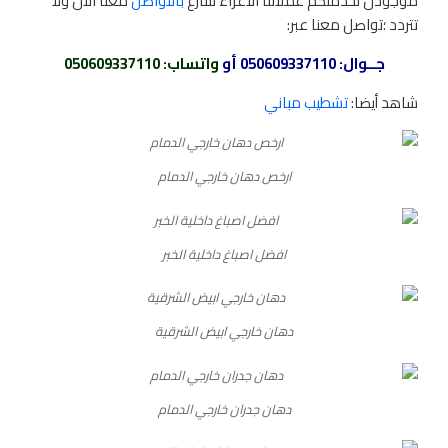
موجودن لخدمتكم عملائنا الاعزاء سارع
بالتواصل
معنا الان ولا
تتردد ؛تواصل معنا عبر:
جــوال:
050609337110
أو
واتساب
: 050609337110
شاهد أيضا:
تشطيب مباني
ارخص دهان خارجي الدمام
افضل اصباغ داخلية الخبر
دهان خارجي ابيض الشرقية
دهان جدران خارجي الدمام