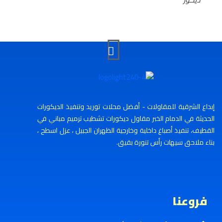
إبداع الشرقية للمقاولات - أفضل محلات توريد وتنفيذ الديكورات
الحديثة في الدمام الخبر مقاول ديكورات تشطيب ترميم مباني في
القطيف، تنفيذ أصباغ داخلية وخارجية الظهران الجبيل ، عزل اسطح ،
بناء ملاحق سيهات رأس تنورة بقيق.
فروعنا