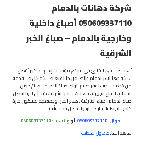
شركة دهانات بالدمام
050609337110 أصباغ داخلية
وخارجية بالدمام – صباغ الخبر
الشرقية
أهلا بك عزيزي القارئ في موقع مؤسسة إبداع للديكور أفضل
شركة دهانات بالدمام والتي من خلاله نعرض لكم كل ما نقدمه
من خدمات ، حيث نوفر جميع انواع اصباغ الدمام ، اصباغ جوتن
الدمام ، اصباغ الجزيرة ، دهانات جوتن الشرقية كما أن لدينا افضل
صباغ الدمام ، صباغ الشرقية ، صباغ الخبر ، وجميعهم يمتلكون خبرة
كافية ليجعلوا منازلكم تبدوا بشكل فخم وأنيق .
جوال: 050609337110
أو
واتساب:
050609337110
شاهد ايضا:
مقاول تشطيب