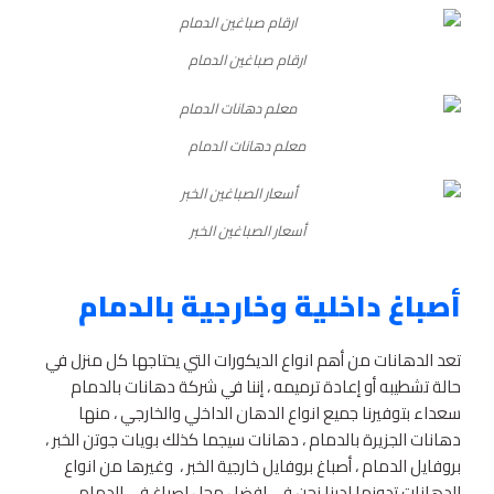
ارقام صباغين الدمام
معلم دهانات الدمام
أسعار الصباغين الخبر
أصباغ داخلية وخارجية بالدمام
تعد الدهانات من أهم انواع الديكورات التي يحتاجها كل منزل في
حالة تشطيبه أو إعادة ترميمه ، إننا في شركة دهانات بالدمام
سعداء بتوفيرنا جميع انواع الدهان الداخلي والخارجي ، منها
دهانات الجزيرة بالدمام ، دهانات سيجما كذلك بويات جوتن الخبر ،
بروفايل الدمام ، أصباغ بروفايل خارجية الخبر ، وغيرها من انواع
الدهانات تدونها لدينا نحن في افضل محل اصباغ في الدمام .