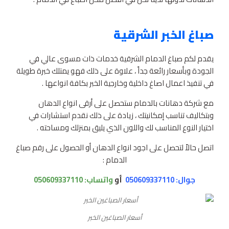
صباغ الخبر الشرقية
يقدم لكم صباغ الدمام الشرقية خدمات ذات مسوى عالي في
الجودة وبأسعار رائعة جداً ، علاوة على ذلك فهو يمتلك خبرة طويلة
في تنفيذ اعمال اصاغ داخلية وخارجية الخبر بكافة انواعها .
مع شركة دهانات بالدمام ستحصل على أرقى انواع الدهان
وبتكاليف تناسب إمكانيتك ، زيادة على ذلك نقدم استشارات في
اختيار النوع المناسب لك واللون الذي يليق بمنزلك ومساحته .
اتصل حالاً لتحصل على اجود انواع الدهان أو الحصول على رقم صباغ
الدمام :
جوال: 050609337110
أو
واتساب:
050609337110
أسعار الصباغين الخبر