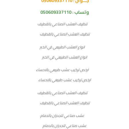
جـــوال : 050609337110
وتساب :
050609337110
تنظيف العشب الصناعي بالقطيف
انواع العشب الطبيعي في الخبر
ارخص تركيب عشب طبيعي بالاحساء
تنظيف العشب الصناعي بالقطيف
عشب صناعي للجدران بالدمام