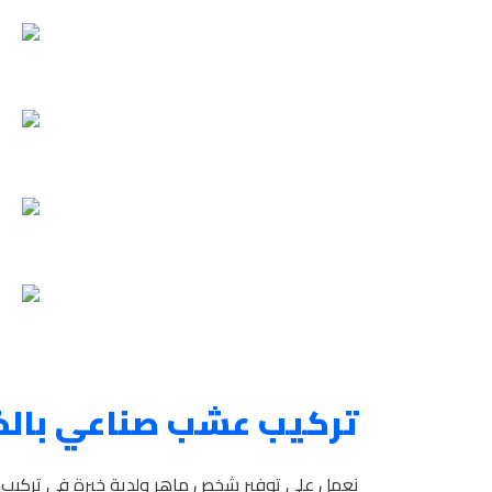
تركيب عشب صناعي بالخب
نعمل على توفير شخص ماهر ولدية خبرة في تركيب 