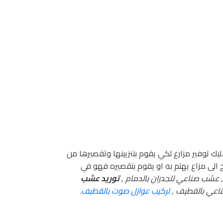
توفير مزارع لكي يقوم بتنزيينها وتقصيرها من
 الى مزاع يهتم به او يقوم بتقصيره فهو في
, عشب صناعي للجدران بالدمام ,
توريد عشب
صناعي بالقطيف ,
تركيب عوازل صوت بالقطيف
.