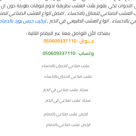
 الادوات لكي يقوم بتثبت العشب بطريقة تدوم لاوقات طويلة دون ان تتأث
العشب الصناعي للمنازل بالاحساء , افضل انواع العشب الصناعي للمناز
الاحساء , انواع العشب الطبيعي في الخبر ,
تركيب جبس بورد بالدمام
يمنكك الأن التواصل معنا عبر الارقام التالية :
جـــوال : 050609337110
وتساب :
050609337110
عشب صناعي للجدران بالاحساء
سجاد عشب صناعي في الخبر
ارخص عشب صناعي بالدمام