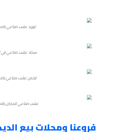
توريد عشب صناعي بالد
سجاد عشب صناعي في ال
ارخص عشب صناعي بالد
عشب صناعي للجدران بالا
فروعنا ومحلات بيع الديك