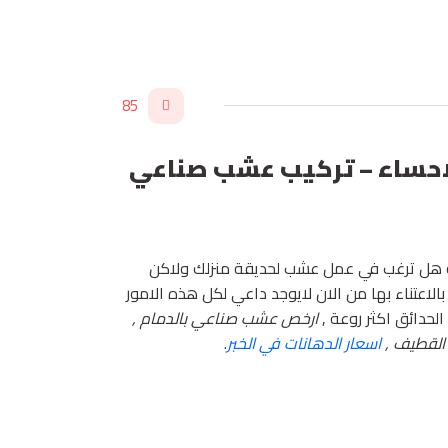
85
 عشب صناعي للجدران بالاحساء – تركيب عشب صناعي
ة هل ترغب في عمل عشب لحديقة منزلك ولاكن
لاعتناء بها من الان لايوجد داعي لكل هذه الامور
لحدائق اكثر روعة ,
ارخص عشب صناعي بالدمام ,
القطيف ,
اسعار الدهانات في الخبر
.