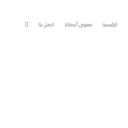
الرئيسية‎
معرض أعمالنا‎‎
اتصل بنا‎‎