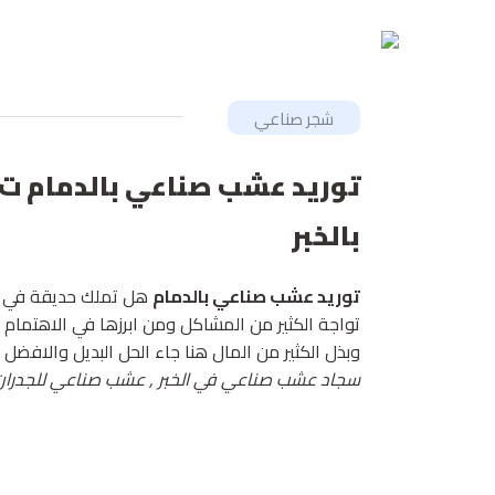
شجر صناعي
بالخبر
توريد عشب صناعي بالدمام
هل تملك حديقة في من
تواجة الكثير من المشاكل ومن ابرزها في الاهتمام 
وبذل الكثير من المال هنا جاء الحل البديل والافض
سجاد عشب صناعي في الخبر , عشب صناعي للجدران