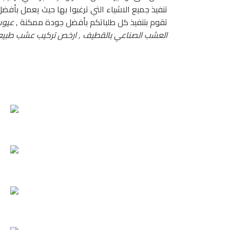
تنفيذ جميع الاشياء التي ترغبوا بها حيث يعمل بأفضل
تقوم بتنفيذ كل طلباتكم بأفضل جودة ممكنة ,
عيوب 
العشب الصناعي بالقطيف , ارخص تركيب عشب طبيعي ب