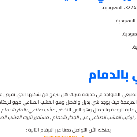
بالدمام
يعي المتواجد في حديقة منزلك هل تنزعج من شكلها الذي يفرض عليك 
اء المزعجة حيث يوجد شي بديل وافضل وهو الغشب الصناعي فهو لايحتاج
غاية الروعة والجمال وهو الون الاخضر ,
عشب صناعي بالمتر بالدمام 
 تركيب العشب الصناعي على الجدار بالدمام , مسامير تثبيت العشب ال
يمنكك الأن التواصل معنا عبر الارقام التالية :