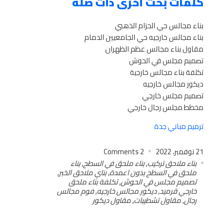
كلمات بحث آخرى ذات صلة
بناء مجالس حي الحزام الذهبي
بناء مجالس خارجيه حي الجامعيين الدمام
مقاول بناء مجالس عظم الظهران
تصميم مجلس في الحوش
تكلفة بناء مجالس خارجية
ديكور مجالس خارجيه
تصميم مجلس خارجي
مخطط مجلس رجال خارجي
ترميم مباني جدة
21 نوفمبر، 2022
2
Comments
بناء ملاحق تركيب
,
بناء ملحق في السطح
,
بناء
ملحق في السطح بدون اعمدة
,
بناي ملاحق الخبر
,
تصميم مجلس في الحوش
,
تكلفة بناء ملحق
خارجي قرميد
,
ديكور مجالس خارجيه
,
فوم مجالس
رجال
,
مقاول تشطيبات
,
مقاول ديكور