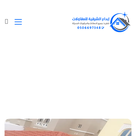
Posts Tagged "ديكور مجالس خارجيه"
الرئيسية
»
ديكور مجالس خارجيه