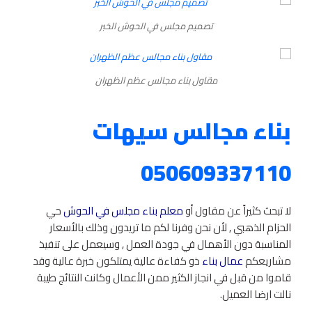
تصميم مجلس في الحوش الخبر
مقاول بناء مجالس عظم الظهران
بناء مجالس سيهات
050609337110
لا تبحث كثيراً عن مقاول أو
معلم بناء مجلس في الحوش
حي
الحزام الذهبي , لأن نحن وفرنا لكم ما تريدون وذلك بالأسعار
المناسبة دون الأهمال في جودة العمل , وسيعمل على تنفيذ
مشاريعكم
عمال بناء
ذو كفاءة عالية يمتلكون خبرة عالية وقد
قاموا من قبل في انجاز الكثير ممن الأعمال وكانت النتائج طيبة
نالت ارضا العميل.