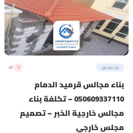
بناء ملاحق
87
بناء مجالس قرميد الدمام
050609337110 – تكلفة بناء
مجالس خارجية الخبر – تصميم
مجلس خارجي