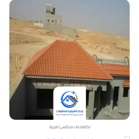
تكلفة بناء مجالس خارجية