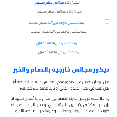
مقاول بناء مجالس عظم الظهران
بناء مجالس خارجيه حي الجامعيين الدمام
بناء مجالس حي الحزام الذهبي
ديكور مجالس خارجيه بالدمام والخبر
هل تريد ان تحصل على ديكور فخم للمجالس وللغرف الخارجية أو
هل تفكر في تغيير الديكور الحالي أو تريد معلم بناء محترف؟
إذا فلا عليك لأن نحن خيارك الصحيح في هذا ولدينا أعمال تشهد لنا
بإن نحن محترفين وقادرين على تنفيذ أي نوع من أنواع البناء , بناء
طوب أو بلوك أو استرحات ومجالس وغيرها من الملاحق الآخرى.