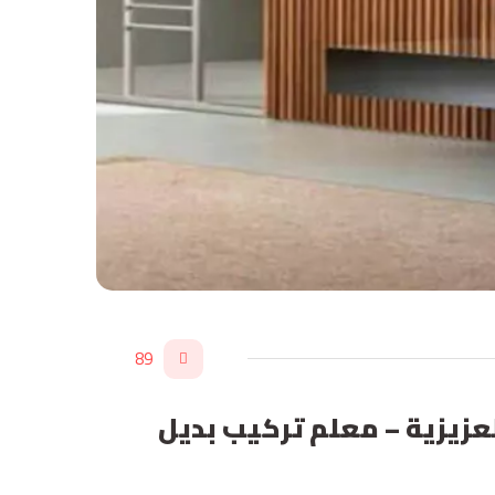
89
 الواح بديل الخشب في العزيزية – معلم تركيب بديل