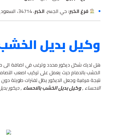
فرغ الخبر:
حي الجسر،
الخبر
، 34714، السعودية.
وكيل بديل الخشب 
هل لديك شكل ديكور محدد وترغب في اضافة الى منز
الخشب بالدمام حيث يعمل على تركيب اصعب التصامي
نتيجة مرضية وجعل الديكور يظل لفترات طويلة دون ا
الاحساء ,
وكيل بديل الخشب بالاحساء
, ديكور بدي