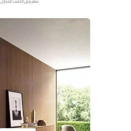
سعر بديل الخشب للجدران ب