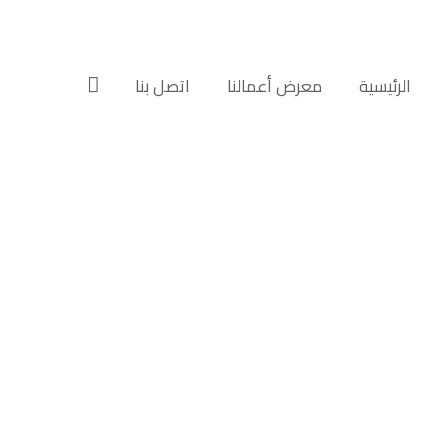
الرئيسية‎
معرض أعمالنا‎‎
اتصل بنا‎‎