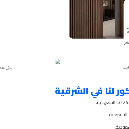
ام
بديل الخ
ور لنا في الشرقية