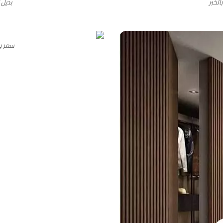
الخبر
بديل الخش
سعر بد