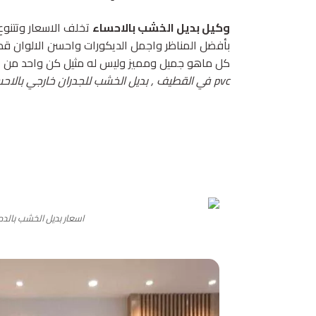
وكيل بديل الخشب بالاحساء
تخلف الاسعار وتتنوع
بأفضل المناظر واجمل الديكورات واحسن الالوان قم
كل ماهو جميل ومميز وليس له مثيل كن واحد من ا
pvc في القطيف , بديل الخشب للجدران خارجي بالاحساء , الواح بديل الخشب في العزيزية ,
اسعار بديل الخشب بالدم