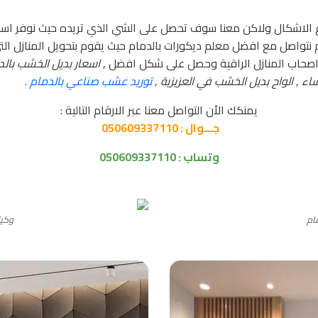
 الاشكال ولاكن معنا سوف تحصل على الشي الذي تريده حيث نوفر اسعا
 نتواصل مع افضل معلم ديكورات بالدمام حيث يقوم بتحويل المنازل ال
صحاب المنازل الراقية وحصل على شكل افضل ,
اسعار بديل الخشب بالدم
توريد عشب صناعي بالدمام
.
يمنكك الأن التواصل معنا عبر الارقام التالية :
جـــوال :
050609337110
وتساب :
050609337110
ام
وكيل