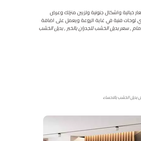
ر خيالية واشكال جنونية ولزيين منزلك وعرض
تي لوحات فنية في غاية الروعة ويعمل على اضافة
ام , سعر بديل الخشب للجدران بالخبر , بديل الخشب
 بديل الخشب بالاحساء