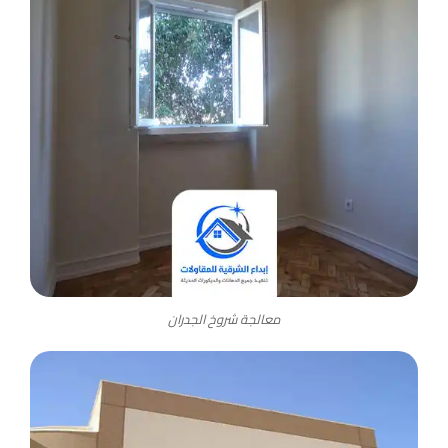
معالجة شروخ الجدران