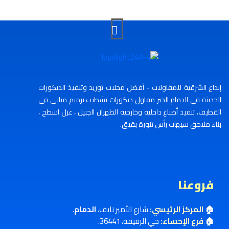
إبداع الشرقية للمقاولات - أفضل محلات توريد وتنفيذ الديكورات
الحديثة في الدمام الخبر مقاول ديكورات تشطيب ترميم مباني في
القطيف، تنفيذ أصباغ داخلية وخارجية الظهران الجبيل ، عزل اسطح ،
بناء ملاحق سيهات رأس تنورة بقيق.
فروعنا
🏠
المركز الرئيسي:
شارع الأمير نايف،
الدمام
.
🏠
فرع الإحساء:
حي الرقيقة، 36441.