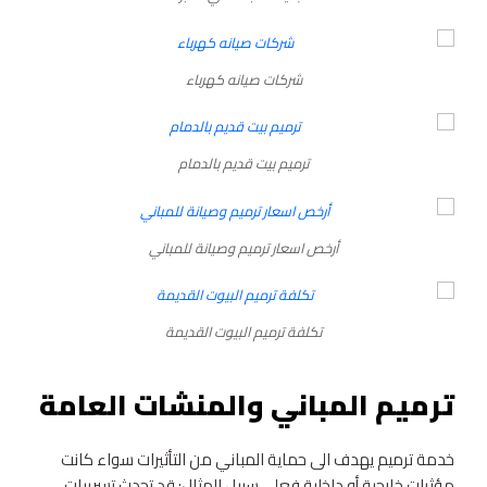
شركات صيانه كهرباء
ترميم بيت قديم بالدمام
أرخص اسعار ترميم وصيانة للمباني
تكلفة ترميم البيوت القديمة
ترميم المباني والمنشات العامة
خدمة ترميم يهدف الى حماية المباني من التأثيرات سواء كانت
مؤثرات خارجية أو داخلية فعلى سبيل المثال: قد تحدث تسريبات