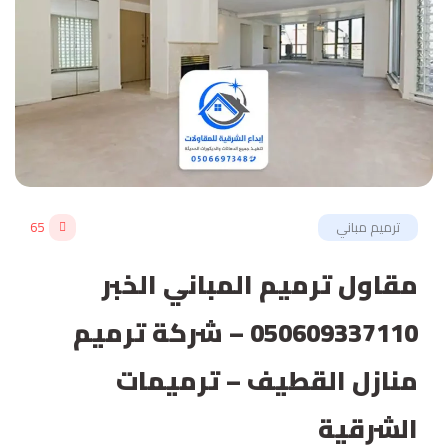
ترميم مباني
65
مقاول ترميم المباني الخبر
050609337110 – شركة ترميم
منازل القطيف – ترميمات
الشرقية