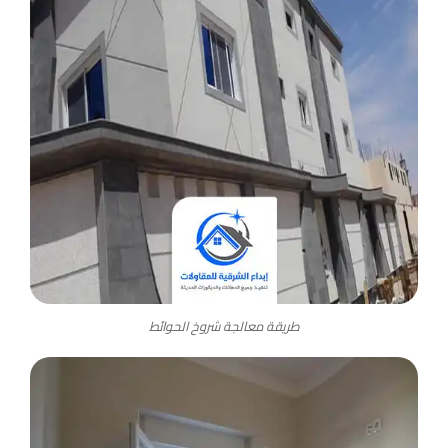
طريقة معالجة شروخ الحوائط