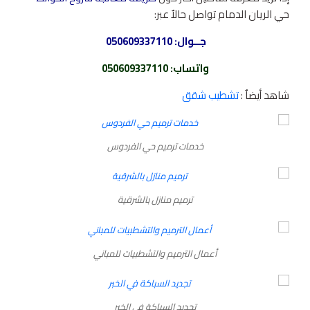
حي الريان الدمام تواصل حالاٌ عبر:
جــوال:
050609337110
واتساب
:
050609337110
شاهد أيضاٌ :
تشطيب شقق
خدمات ترميم حي الفردوس
ترميم منازل بالشرقية
أعمال الترميم والتشطبيات للمباني
تجديد السباكة في الخبر