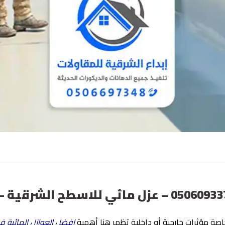
اصة مؤثرات خارجية أو داخلية تظهر هنا أهمية
افضل العوازل المائية 