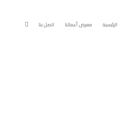
الرئيسية‎
معرض أعمالنا‎‎
اتصل بنا‎‎