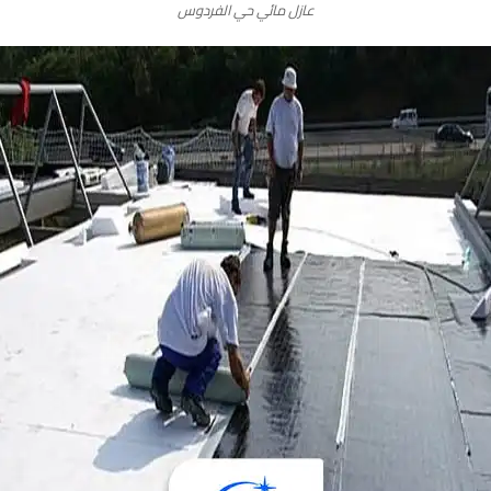
عازل مائي حي الفردوس