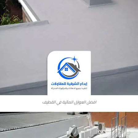
افضل العوازل المائية في القطيف