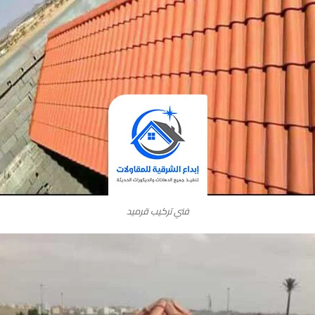
فني تركيب قرميد