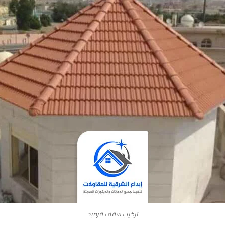
تركيب سقف قرميد