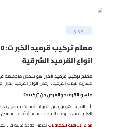
القرميد
انواع القرميد الشرقية
معلم تركيب قرميد الخبر
هو شخص متخصصة في 
مشاريع تركيب القرميد . ارخص انواع القرميد الخبر 
ما هو القرميد والغرض من تركيبه؟
لأن القرميد هو نوع من المواد المستخدمة في تغط
العام للمبنى. تركيب القرميد يساعد أيضًا في تحسين
ابداع الشرقية للمقاولات
تضمن جودة عالية في تنفيذ 