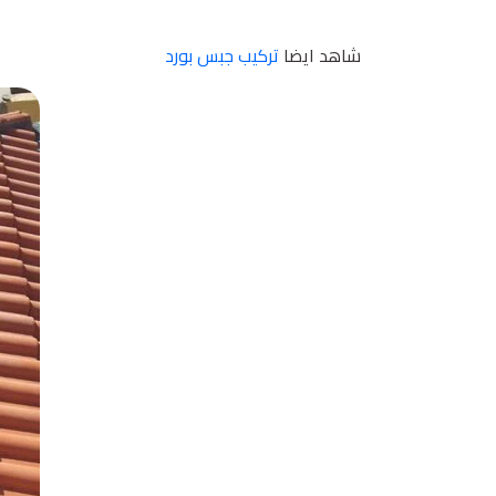
شاهد ايضا
تركيب جبس بورد