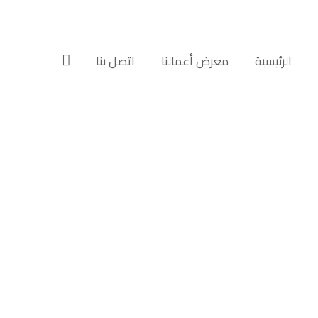
الرئيسية‎
معرض أعمالنا‎‎
اتصل بنا‎‎