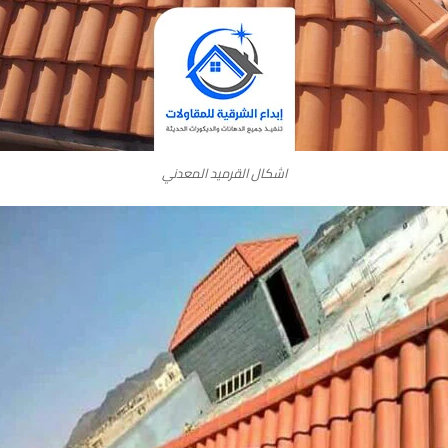
اشكال القرميد المعدني