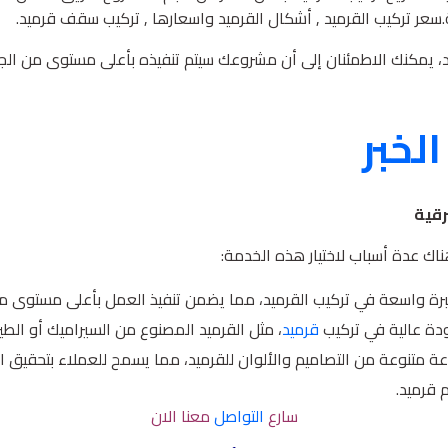
.سعر تركيب القرميد , أشكال القرميد واسعارها , تركيب سقف قرميد.
ميد، يمكنك الاطمئنان إلى أن مشروعك سيتم تنفيذه بأعلى مستوى من الجو
لخبر
رقية
ناك عدة أسباب لاختيار هذه الخدمة:
برة واسعة في تركيب القرميد، مما يضمن تنفيذ العمل بأعلى مستوى من
دة عالية في تركيب
قرميد
، مثل القرميد المصنوع من السيراميك أو الط
ة متنوعة من التصاميم والألوان للقرميد، مما يسمح للعملاء بتحقيق ال
 قرميد.
سارع
التواصل
معنا الان