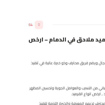
64
د سعودي – مقاول قرميد ملاحق في الدمام – ارخص
ال ويضم فريق محترف وذو خبرة عالية في تنفيذ
باني من التسرب والعوامل الجوية وتحسين المظهر
, ارخص انواع القرميد.
ترف لديهم المعرفة والخبرة اللازمة لتنفيذ