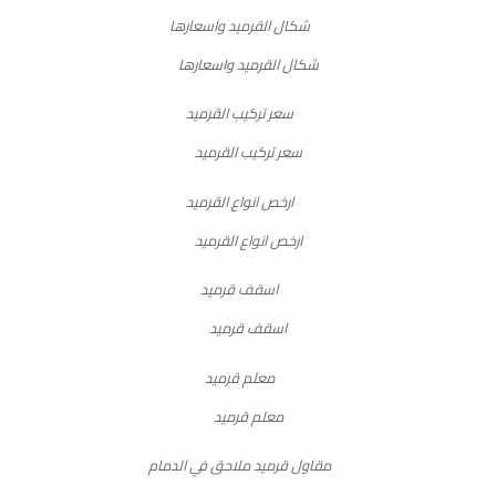
شكال القرميد واسعارها
سعر تركيب القرميد
ارخص انواع القرميد
اسقف قرميد
معلم قرميد