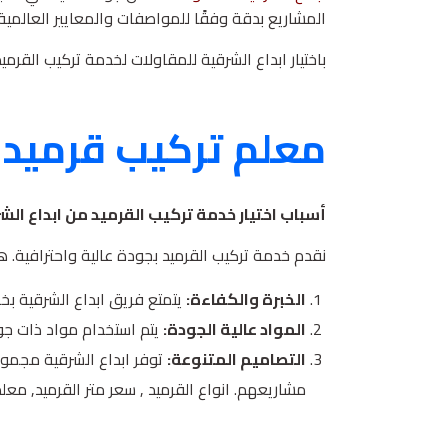
المشاريع بدقة وفقًا للمواصفات والمعايير العالمية
باختيار ابداع الشرقية للمقاولات لخدمة تركيب القر
معلم تركيب قرميد ا
أسباب اختيار خدمة تركيب القرميد من ابداع الش
نقدم خدمة تركيب القرميد بجودة عالية واحترافية. ه
الخبرة والكفاءة:
يتمتع فريق ابداع الشرقية بخ
المواد عالية الجودة:
يتم استخدام مواد ذات جو
التصاميم المتنوعة:
توفر ابداع الشرقية مجموع
مشاريعهم. انواع القرميد , سعر متر القرميد, معلم