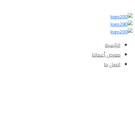
الرئيسية‎
معرض أعمالنا‎‎
اتصل بنا‎‎
Posts Tagged "اعمال لياسة"
الرئيسية
»
اعمال لياسة