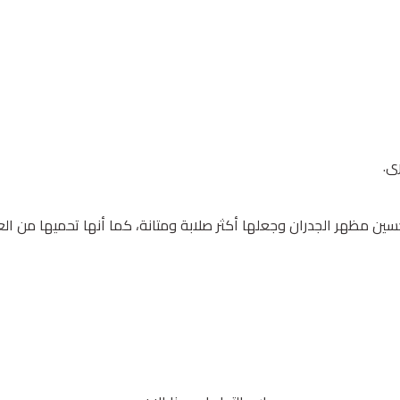
ى.
ن مظهر الجدران وجعلها أكثر صلابة ومتانة، كما أنها تحميها من العو