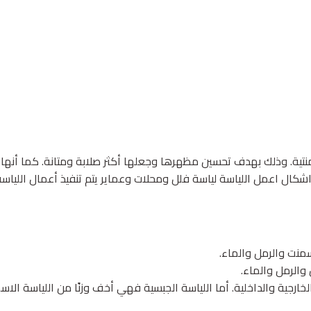
اسمنتية. وذلك بهدف تحسين مظهرها وجعلها أكثر صلابة ومتانة. كما أن
اشكال اعمل اللياسة لياسة فلل ومحلات وعماير يتم تنفيذ أعمال اللياسة
سمنت والرمل والماء.
والرمل والماء.
لخارجية والداخلية. أما اللياسة الجبسية فهي أخف وزنًا من اللياسة الا