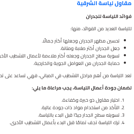
مقاول لياسة الشرقية
فوائد اللياسة للجدران
لللياسة العديد من الفوائد، منها:
تحسين مظهر الجدران وجعلها أكثر جمالًا.
جعل الجدران أكثر صلابة ومتانة.
تسوية سطح الجدران وجعله أكثر ملاءمة لأعمال التشطيب الأخر
حماية الجدران من العوامل الجوية والخارجية.
تعد اللياسة من أهم مراحل التشطيب في المباني، فهي تساعد على تحسي
لضمان جودة أعمال اللياسة، يجب مراعاة ما يلي:
اختيار مقاول ذو خبرة وكفاءة.
التأكد من استخدام مواد ذات جودة عالية.
تسويته سطح الجدار جيدًا قبل البدء باللياسة.
ترك اللياسة تجف تمامًا قبل البدء بأعمال التشطيب الأخرى.