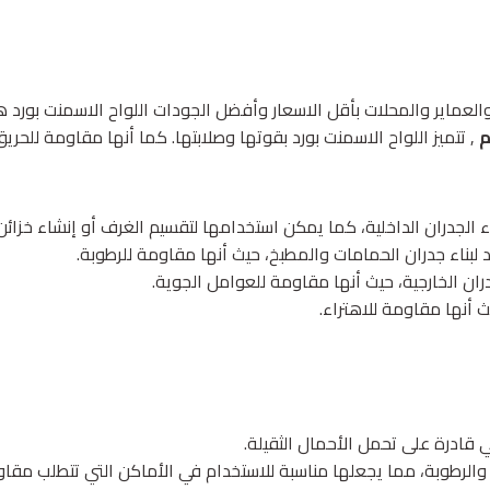
لعماير والمحلات بأقل الاسعار وأفضل الجودات اللواح الاسمنت بورد
م
, تتميز اللواح الاسمنت بورد بقوتها وصلابتها. كما أنها مقاومة للحريق
ء الجدران الداخلية، كما يمكن استخدامها لتقسيم الغرف أو إنشاء خزائن
لبناء جدران الحمامات والمطبخ، حيث أنها مقاومة للرطوبة.
ران الخارجية، حيث أنها مقاومة للعوامل الجوية.
ث أنها مقاومة للاهتراء.
ي قادرة على تحمل الأحمال الثقيلة.
والرطوبة، مما يجعلها مناسبة للاستخدام في الأماكن التي تتطلب مقاوم