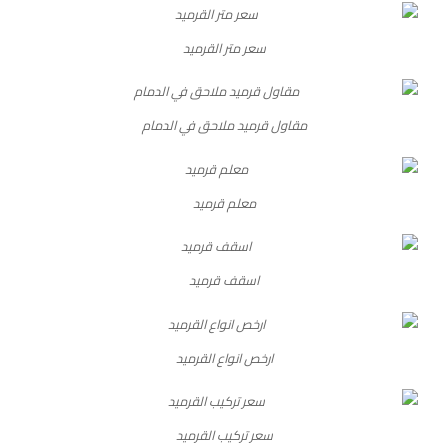
سعر متر القرميد
مقاول قرميد ملاحق في الدمام
معلم قرميد
اسقف قرميد
ارخص انواع القرميد
سعر تركيب القرميد