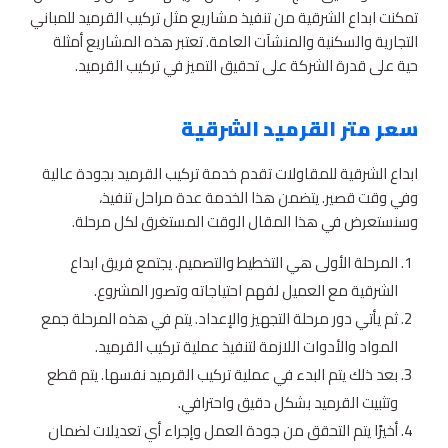
تمكنت ابداع الشرقية من تنفيذ مشاريع مثل تركيب القرميد للمباني
التجارية والسكنية والمنشآت العامة. تعتبر هذه المشاريع أمثلة
حية على قدرة الشركة على تحقيق التميز في تركيب القرميد.
سعر متر القرميد الشرقية
ابداع الشرقية للمقاولات تقدم خدمة تركيب القرميد بجودة عالية
وفي وقت قصير. يتضمن هذا الخدمة عدة مراحل تنفيذ،
وسنستعرض في هذا المقال الوقت المستغرق لكل مرحلة.
المرحلة الأولى هي التخطيط والتصميم. يجتمع فريق ابداع
الشرقية مع العميل لفهم احتياجاته وتصور المشروع.
ثم يأتي دور مرحلة التجهيز والإعداد. يتم في هذه المرحلة جمع
المواد والأدوات اللازمة لتنفيذ عملية تركيب القرميد.
بعد ذلك يتم البدء في عملية تركيب القرميد نفسها. يتم قطع
وتثبيت القرميد بشكل دقيق واحترافي.
أخيرًا يتم التحقق من جودة العمل وإجراء أي تعديلات لضمان