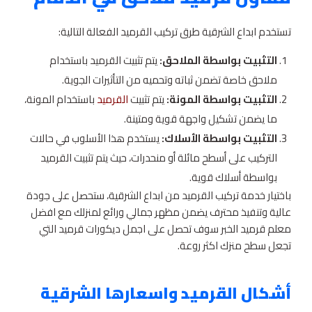
تستخدم ابداع الشرقية طرق تركيب القرميد الفعالة التالية:
التثبيت بواسطة الملاحق:
يتم تثبيت القرميد باستخدام
ملاحق خاصة تضمن ثباته وتحميه من التأثيرات الجوية.
التثبيت بواسطة المونة:
يتم تثبيت
القرميد
باستخدام المونة،
ما يضمن تشكيل واجهة قوية ومتينة.
التثبيت بواسطة الأسلاك:
يستخدم هذا الأسلوب في حالات
التركيب على أسطح مائلة أو منحدرات، حيث يتم تثبيت القرميد
بواسطة أسلاك قوية.
باختيار خدمة تركيب القرميد من ابداع الشرقية، ستحصل على جودة
عالية وتنفيذ محترف يضمن مظهر جمالي ورائع لمنزلك مع افضل
معلم قرميد الخبر سوف تحصل على اجمل ديكورات قرميد التي
تجعل سطح منزك اكثر روعة.
أشكال القرميد واسعارها الشرقية