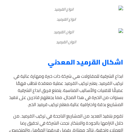
انواع القرميد
الوان القرميد
اشكال القرميد المعدني
ابداع الشرقية للمقاولات هي شركة ذات خبرة ومهارة عالية في
تركيب القرميد. يعتبر تركيب القرميد عملية معقدة تتطلب فهمًا
عميقًا للتقنيات والأساليب المناسبة. يتمتع فريق ابداع الشرقية
بسنوات من الخبرة في هذا المجال، مما يجعلهم قادرين على تنفيذ
المشاريع بدقة واحترافية عالية.معلم تركيب قرميد الخبر.
تقوم بتنفيذ العديد من المشاريع الناجحة في تركيب القرميد. من
خلال التزامها بالجودة والابتكار. نجحت الشركة في تحقيق رضا
العملاء وتحقيق نتائج ممتازة. بفضل فريقها المؤهل والمتخصص،