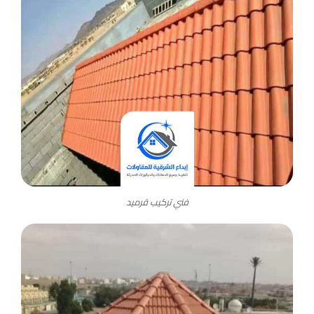
فني تركيب قرميد