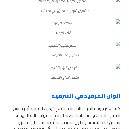
مقاول قرميد ملاحق في الدمام
سقف قرميد
سعر تركيب القرميد
ارخص انواع القرميد
الوان القرميد في الشرقية
كما تعتبر جودة المواد المستخدمة في تركيب القرميد أمر حاسم
لضمان المتانة والاستدامة. فعند استخدام مواد عالية الجودة،
يتحسن أداء القرميد ويطول عمره. أيضا أنه يحافظ على مظهره