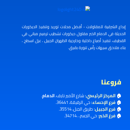
إبداع الشرقية للمقاولات - أفضل محلات توريد وتنفيذ الديكورات
الحديثة في الدمام الخبر مقاول ديكورات تشطيب ترميم مباني في
القطيف، تنفيذ أصباغ داخلية وخارجية الظهران الجبيل ، عزل اسطح ،
بناء ملاحق سيهات رأس تنورة بقيق.
فروعنا
🏠
المركز الرئيسي:
شارع الأمير نايف،
الدمام
.
🏠
فرع الإحساء:
حي الرقيقة، 36441.
🏠
فرع الجبيل:
طريق الجبل، 35514.
🏠
فرغ الخبر:
حي الجسر، ، 34714.