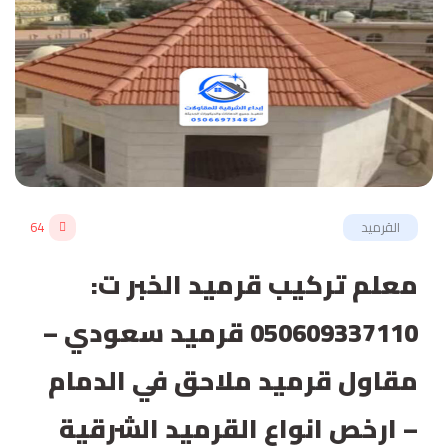
القرميد
64
معلم تركيب قرميد الخبر ت:
050609337110 قرميد سعودي –
مقاول قرميد ملاحق في الدمام
– ارخص انواع القرميد الشرقية