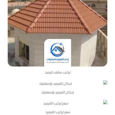
تركيب سقف قرميد
شكال القرميد واسعارها
سعر تركيب القرميد