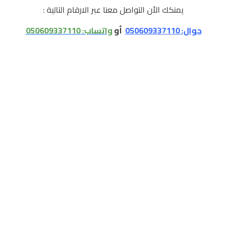
يمنكك الأن التواصل معنا عبر الارقام التالية :
جوال: 050609337110
أو
واتساب:
050609337110