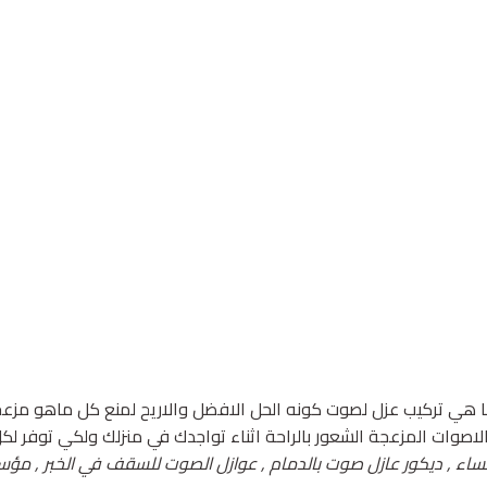
 هي تركيب عزل لصوت كونه الحل الافضل والاريح لمنع كل ماهو مزعج
الاصوات المزعجة الشعور بالراحة اثناء تواجدك في منزلك ولكي توفر 
حساء , ديكور عازل صوت بالدمام , عوازل الصوت للسقف في الخبر , م