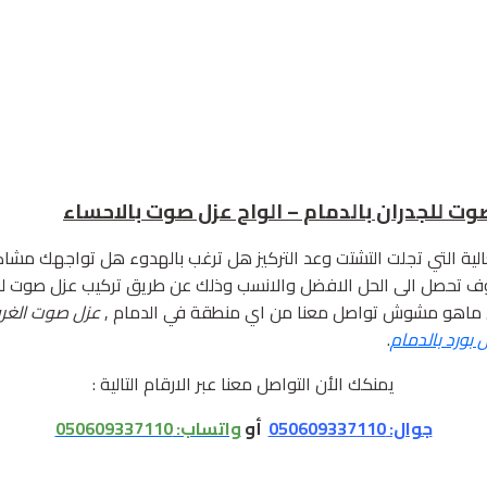
ية التي تجلت التشتت وعد التركيز هل ترغب بالهدوء هل تواجهك مش
وف تحصل الى الحل الافضل والانسب وذلك عن طريق تركيب عزل صوت ل
كل ماهو مشوش تواصل معنا من اي منطقة في الدمام ,
عزل صوت الغرفة
بورد بالدمام
.
يمنكك الأن التواصل معنا عبر الارقام التالية :
جوال: 050609337110
أو
واتساب:
050609337110