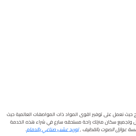
 حيث نعمل على توفير اقوى المواد ذات المواصفات العالمية حيث
لكل ولجميع سكان منزلك راحة مستحقه سارع في شراء هذه الخدمة
ؤسسة عوازل الصوت بالقطيف ,
توريد عشب صناعي بالدمام
.