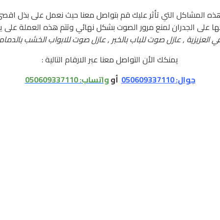
ذه المشاكل التي تأثر عليك قم بتواصل معنا حيث نعمل على بذل اقصى 
على الجدران لمنع مرور الصوت بشكل نهائي وتتم هذه العملة على يد
لعزيزية , عازل صوت للباب بالخبر , عازل صوت للابواب الخشب بالدما
يمنكك الأن التواصل معنا عبر الارقام التالية :
جوال: 050609337110
أو
واتساب:
050609337110