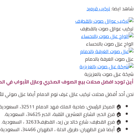
شاهد ايضا:
تركيب قرميد
تركيب عوازل صوت بالقطيف
الواح عزل صوت بالاحساء
عزل صوت الغرفة بالدمام
شركة عزل صوت بالعزيزية
أين توجد افضل محلات بيع الصوف الصخري وعازل
الأبواب
في الدم
نحن أحد أفضل محلات تركيب عازل غرف نوم الدمام أيضا عزل صوتي للأب
🏠 المركز الرئيسي: ضاحية الملك فهد الدمام 32511، السعودية.
🏠 فرغ الخبر: الشارع العشرين الثقبة، الخبر 34625، السعودية.
🏠 فرع القطيف: شارع خالد بن زيد، القطيف‎ 32633، السعودية.
🏠 أيضا فرع الظهران: طريق الدلة ، الظهران 34466، السعودية.